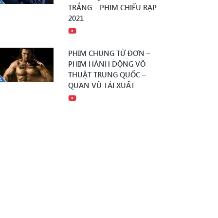
TRẮNG – PHIM CHIẾU RẠP
2021
PHIM CHUNG TỬ ĐƠN –
PHIM HÀNH ĐỘNG VÕ
THUẬT TRUNG QUỐC –
QUAN VŨ TÁI XUẤT