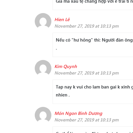
Già mà xấu tệ chẳng hợp với e trai tí 
Hien Lê
November 27, 2019 at 10:13 pm
Nếu có "hư hỏng" thì: Người đàn ông 
.
Kim Quynh
November 27, 2019 at 10:13 pm
Tap nay k vui cho lam ban gai k xinh g
nhien .
Món Ngon Bình Dương
November 27, 2019 at 10:13 pm