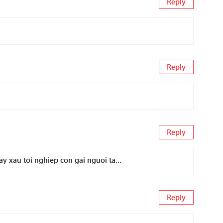
Reply
Reply
Reply
y xau toi nghiep con gai nguoi ta…
Reply