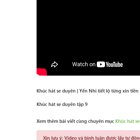
Khúc hát se duyên | Yến Nhi tiết lộ từng xin tiề
Khúc hát se duyên tập 9
Xem thêm bài viết cùng chuyên mục
Khúc hát s
Xin lưu ý:
Video và bình luận được lấy tự độ