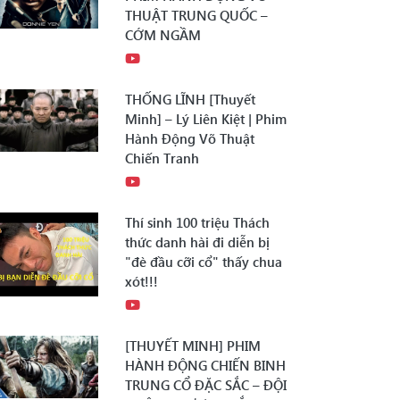
THUẬT TRUNG QUỐC –
CỚM NGẦM
THỐNG LĨNH [Thuyết
Minh] – Lý Liên Kiệt | Phim
Hành Động Võ Thuật
Chiến Tranh
Thí sinh 100 triệu Thách
thức danh hài đi diễn bị
"đè đầu cỡi cổ" thấy chua
xót!!!
[THUYẾT MINH] PHIM
HÀNH ĐỘNG CHIẾN BINH
TRUNG CỔ ĐẶC SẮC – ĐỘI