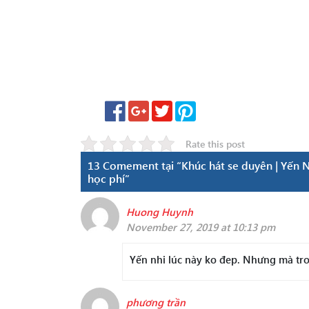
Rate this post
13 Comement tại “Khúc hát se duyên | Yến Nh
học phí”
Huong Huynh
November 27, 2019 at 10:13 pm
Yến nhi lúc này ko đep. Nhưng mà tron
phương trần