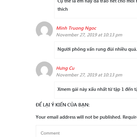
Cụ thể là em này đã trao het cho moi t
thich
Minh Truong Ngoc
November 27, 2019 at 10:13 pm
Người phỏng vấn rung đùi nhiều quá.
Hưng Cu
November 27, 2019 at 10:13 pm
Xmem gái này xấu nhất từ tập 1 đến t
ĐỂ LẠI Ý KIẾN CỦA BẠN:
Your email address will not be published.
Requir