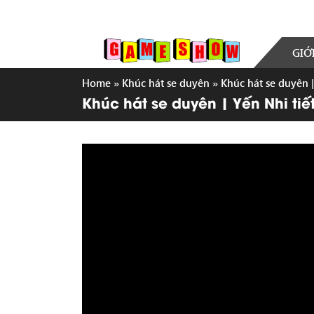
GIỚ
Home
»
Khúc hát se duyên
»
Khúc hát se duyên |
Khúc hát se duyên | Yến Nhi tiế