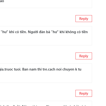
nào
Reply
"hư" khi có tiền. Người đàn bà "hư" khi không có tiền
Reply
ia.truoc tuoi. Ban nam thi tre.cach noi chuyen k tu
Reply