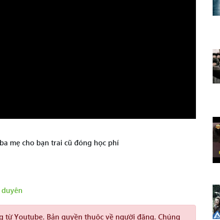
n ba mẹ cho bạn trai cũ đóng học phí
e duyên
ng từ Youtube. Bản quyền thuộc về người đăng. Chúng