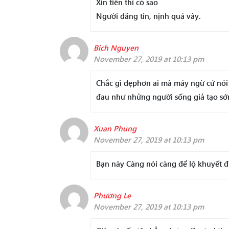
Xin tiền thì có sao
Người đăng tin, nịnh quá vây.
Bich Nguyen
November 27, 2019 at 10:13 pm
Chắc gì đẹphơn ai mà máy ngừ cứ nói n
đau như nhửng người sống giả tạo sớ
Xuan Phung
November 27, 2019 at 10:13 pm
Bạn này Càng nói càng để lộ khuyết đi
Phương Le
November 27, 2019 at 10:13 pm