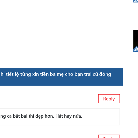
i tiết lộ từng xin tiền ba mẹ cho bạn trai cũ đóng
Reply
g ca bất bại thì đẹp hơn. Hát hay nửa.