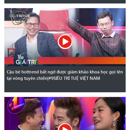
Cậu bé hottrend bất ngờ được giám khảo khoa học gọi tên
tại vòng tuyên chiến|#9SIÊU TRÍ TUỆ VIỆT NAM