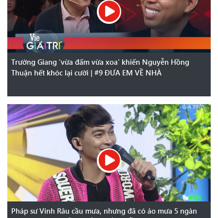
Trường Giang 'vừa đấm vừa xoa' khiến Nguyễn Hồng
Thuận hết khóc lại cười | #9 ĐƯA EM VỀ NHÀ
Pháp sư Vinh Râu cầu mưa, nhưng đã có áo mưa 5 ngàn