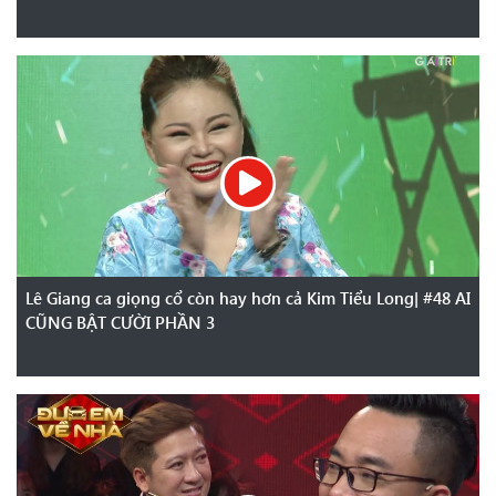
Lê Giang ca giọng cổ còn hay hơn cả Kim Tiểu Long| #48 AI
CŨNG BẬT CƯỜI PHẦN 3