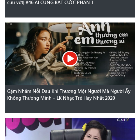
cứu vớt| #46 AI CŨNG BẬT CƯỜI PHẦN 1
Gặm Nhấm Nỗi Đau Khi Thương Một Người Mà Người Ấy
Không Thương Mình – LK Nhạc Trẻ Hay Nhất 2020