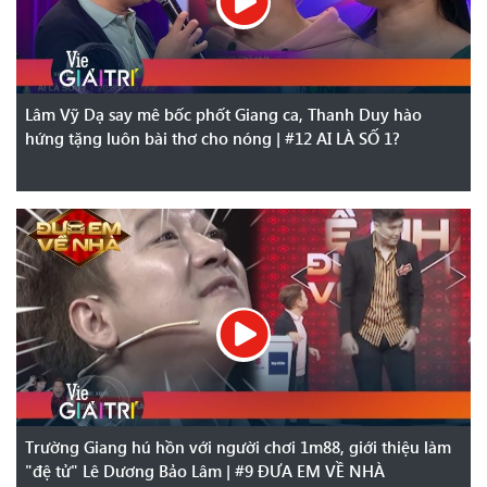
Lâm Vỹ Dạ say mê bốc phốt Giang ca, Thanh Duy hào
hứng tặng luôn bài thơ cho nóng | #12 AI LÀ SỐ 1?
Trường Giang hú hồn với người chơi 1m88, giới thiệu làm
"đệ tử" Lê Dương Bảo Lâm | #9 ĐƯA EM VỀ NHÀ