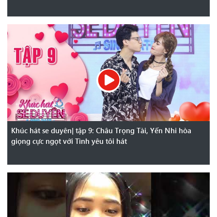
Khúc hát se duyên| tập 9: Châu Trọng Tài, Yến Nhi hòa
giọng cực ngọt với Tình yêu tôi hát