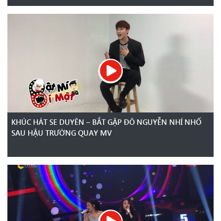
KHÚC HÁT SE DUYÊN – BẮT GẶP ĐÔ NGUYỄN NHÍ NHỐ
SAU HẬU TRƯỜNG QUAY MV