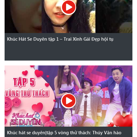
Khúc Hát Se Duyên tập 1 – Trai Xinh Gái Đẹp hội tụ
Khúc hát se duyên|tập 5 vòng thử thách: Thúy Vân hào