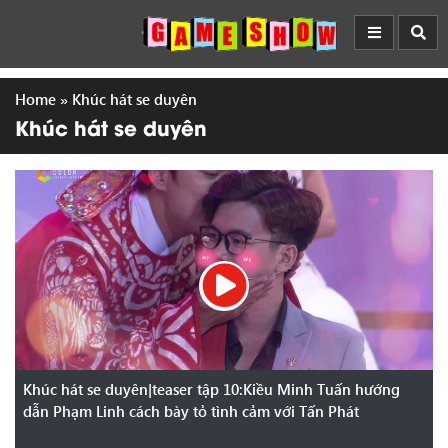
Home
»
Khúc hát se duyên
Khúc hát se duyên
Khúc hát se duyên|teaser tập 10:Kiều Minh Tuấn hướng
dẫn Phạm Linh cách bày tỏ tình cảm với Tấn Phát