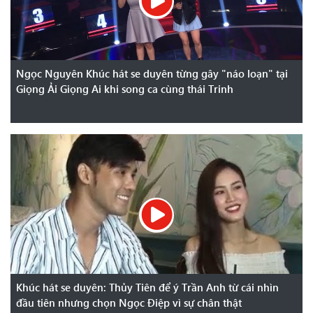
Ngọc Nguyên Khúc hát se duyên từng gây "náo loạn" tại
Giọng Ải Giọng Ai khi song ca cùng thái Trinh
Khúc hát se duyên: Thủy Tiên để ý Trần Anh từ cái nhìn
đầu tiên nhưng chọn Ngọc Điệp vì sự chân thật