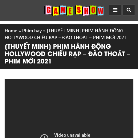
Home
»
Phim hay
»
[THUYẾT MINH] PHIM HÀNH ĐỘNG
HOLLYWOOD CHIẾU RẠP – ĐÀO THOÁT – PHIM MỚI 2021
[THUYẾT MINH] PHIM HÀNH ĐỘNG
HOLLYWOOD CHIẾU RẠP – ĐÀO THOÁT –
PHIM MỚI 2021