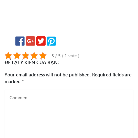
5
/
5
(
1
vote
)
ĐỂ LẠI Ý KIẾN CỦA BẠN:
Your email address will not be published.
Required fields are
marked
*