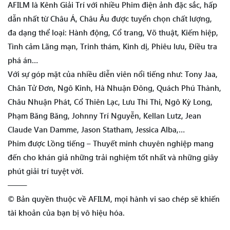
AFILM là Kênh Giải Trí với nhiều Phim điện ảnh đặc sắc, hấp
dẫn nhất từ Châu Á, Châu Âu được tuyển chọn chất lượng,
đa dạng thể loại: Hành động, Cổ trang, Võ thuật, Kiếm hiệp,
Tình cảm Lãng mạn, Trinh thám, Kinh dị, Phiêu lưu, Điều tra
phá án…
Với sự góp mặt của nhiều diễn viên nổi tiếng như: Tony Jaa,
Chân Tử Đơn, Ngô Kinh, Hà Nhuận Đông, Quách Phú Thành,
Châu Nhuận Phát, Cổ Thiên Lạc, Lưu Thi Thi, Ngô Kỳ Long,
Phạm Băng Băng, Johnny Trí Nguyễn, Kellan Lutz, Jean
Claude Van Damme, Jason Statham, Jessica Alba,…
Phim được Lồng tiếng – Thuyết minh chuyên nghiệp mang
đến cho khán giả những trải nghiệm tốt nhất và những giây
phút giải trí tuyệt vời.
——–
© Bản quyền thuộc về AFILM, mọi hành vi sao chép sẽ khiến
tài khoản của bạn bị vô hiệu hóa.