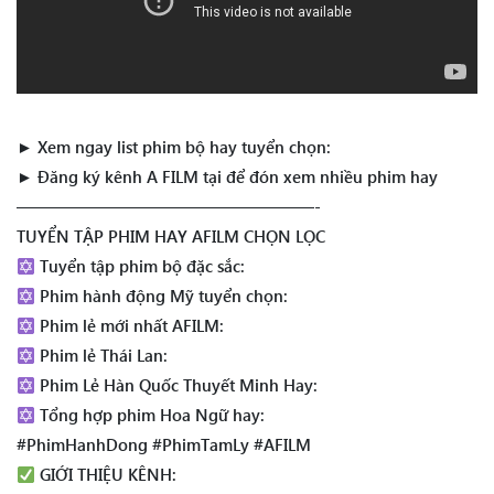
► Xem ngay list phim bộ hay tuyển chọn:
► Đăng ký kênh A FILM tại để đón xem nhiều phim hay
——————————————————-
TUYỂN TẬP PHIM HAY AFILM CHỌN LỌC
Tuyển tập phim bộ đặc sắc:
Phim hành động Mỹ tuyển chọn:
Phim lẻ mới nhất AFILM:
Phim lẻ Thái Lan:
Phim Lẻ Hàn Quốc Thuyết Minh Hay:
Tổng hợp phim Hoa Ngữ hay:
#PhimHanhDong #PhimTamLy #AFILM
GIỚI THIỆU KÊNH: