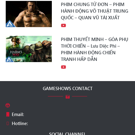
PHIM CHUNG TỬ ĐƠN – PHIM
HÀNH ĐỘNG VÕ THUẬT TRUNG
QUỐC – QUAN VŨ TÁI XUẤT
PHIM THUYẾT MINH – GÓA PHỤ
THỜI CHIẾN – Lưu Diệc Phi –
PHIM HÀNH ĐỘNG CHIẾN
TRANH HẤP DẪN
GAMESHOWS CONTACT
Email:
Hotline:
SOCIAL CHANNEL