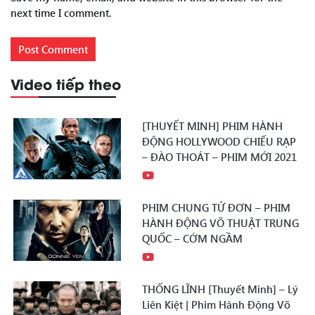
next time I comment.
Video tiếp theo
[THUYẾT MINH] PHIM HÀNH
ĐỘNG HOLLYWOOD CHIẾU RẠP
– ĐÀO THOÁT – PHIM MỚI 2021
PHIM CHUNG TỬ ĐƠN – PHIM
HÀNH ĐỘNG VÕ THUẬT TRUNG
QUỐC – CỚM NGẦM
THỐNG LĨNH [Thuyết Minh] – Lý
Liên Kiệt | Phim Hành Động Võ