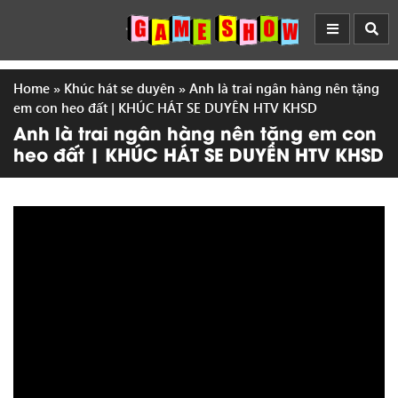
Home
»
Khúc hát se duyên
»
Anh là trai ngân hàng nên tặng
em con heo đất | KHÚC HÁT SE DUYÊN HTV KHSD
Anh là trai ngân hàng nên tặng em con
heo đất | KHÚC HÁT SE DUYÊN HTV KHSD