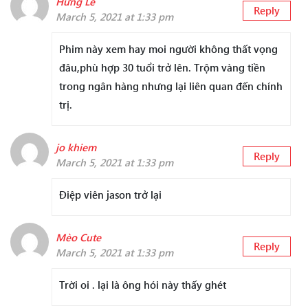
Hưng Lê
Reply
March 5, 2021 at 1:33 pm
Phim này xem hay moi người không thất vọng
đâu,phù hợp 30 tuổi trở lên. Trộm vàng tiền
trong ngân hàng nhưng lại liên quan đến chính
trị.
jo khiem
Reply
March 5, 2021 at 1:33 pm
Điệp viên jason trở lại
Mèo Cute
Reply
March 5, 2021 at 1:33 pm
Trời oi . lại là ông hói này thấy ghét