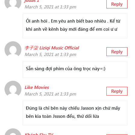
judas 1
Reply
March 5, 2021 at 1:33 pm
Ôi anh hói . Em yêu anh biết bao nhiêu . Kể từ
khi anh về kênh bày mới đáng để em coi ư ư
李子柒 Liziqi Music Official
Reply
March 5, 2021 at 1:33 pm
Sẵn sàng đợi phim của ông trọc này=:)
Like Movies
Reply
March 5, 2021 at 1:33 pm
Đúng là chỉ bên này chiếu Jasson xịn chứ mấy
bên kia toàn Jssson đểu, thứ dối lừa
Khánh Sky TV