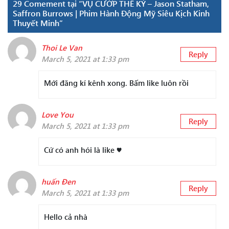
29 Comement tại “VỤ CƯỚP THẾ KỶ – Jason Statham,
Saffron Burrows | Phim Hành Động Mỹ Siêu Kịch Kinh
Thuyết Minh”
Thoi Le Van
Reply
March 5, 2021 at 1:33 pm
Mới đăng kí kênh xong. Bấm like luôn rồi
Love You
Reply
March 5, 2021 at 1:33 pm
Cứ có anh hói là like ♥️
huấn Đen
Reply
March 5, 2021 at 1:33 pm
Hello cả nhà