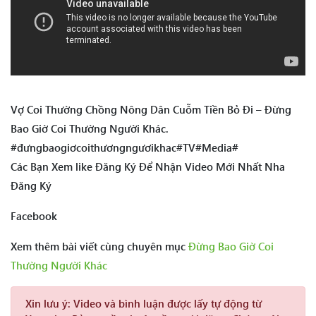
Vợ Coi Thường Chồng Nông Dân Cuỗm Tiền Bỏ Đi – Đừng
Bao Giờ Coi Thường Người Khác.
#đưngbaogiơcoithươngngươikhac#TV#Media#
Các Bạn Xem like Đăng Ký Để Nhận Video Mới Nhất Nha
Đăng Ký
Facebook
Xem thêm bài viết cùng chuyên mục
Đừng Bao Giờ Coi
Thường Người Khác
Xin lưu ý:
Video và bình luận được lấy tự động từ