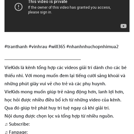
#tranthanh #vinhrau #will365 #nhanhnhuchopnhimua2
—————————————————
VieKids là kênh tổng hợp các videos giải trí dành cho các bé
thiếu nhi. Với mong muốn đem lại tiếng cười sảng khoái và
những phút giây vui vẻ cho trẻ và các phụ huynh.
VieKids mong muốn giúp trẻ năng động hơn, lanh lợi hơn,
học hỏi được nhiều điều bổ ích từ những video của kênh.
Qua đó giúp trẻ phát huy trí tuệ ngay cả khi giải trí.
Nội dung được chọn lọc và tổng hợp từ nhiều nguồn.
♫ Subscribe:
♫ Fanpage: