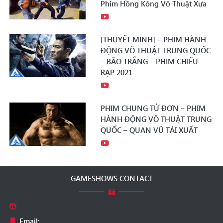
Phim Hồng Kông Võ Thuật Xưa
[THUYẾT MINH] – PHIM HÀNH
ĐỘNG VÕ THUẬT TRUNG QUỐC
– BÃO TRẮNG – PHIM CHIẾU
RẠP 2021
PHIM CHUNG TỬ ĐƠN – PHIM
HÀNH ĐỘNG VÕ THUẬT TRUNG
QUỐC – QUAN VŨ TÁI XUẤT
GAMESHOWS CONTACT
Email: