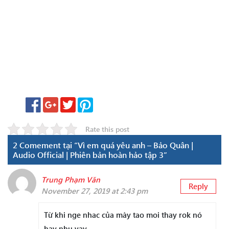
Rate this post
2 Comement tại “Vì em quá yêu anh – Bảo Quân |
Audio Official | Phiên bản hoàn hảo tập 3”
Trung Phạm Văn
Reply
November 27, 2019 at 2:43 pm
Từ khi nge nhac của mày tao moi thay rok nó
hay nhu vay