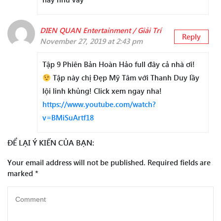
DIEN QUAN Entertainment / Giải Trí
Reply
November 27, 2019 at 2:43 pm
Tập 9 Phiên Bản Hoàn Hảo full đây cả nhà ơi!
Tập này chị Đẹp Mỹ Tâm với Thanh Duy lầy
lội linh khủng! Click xem ngay nha!
https://www.youtube.com/watch?
v=BMiSuArtf18
ĐỂ LẠI Ý KIẾN CỦA BẠN:
Your email address will not be published.
Required fields are
marked
*