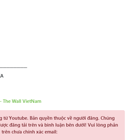
────────
IA
– The Wall VietNam
ng từ Youtube. Bản quyền thuộc về người đăng. Chúng
được đăng tải trên và bình luận bên dưới! Vui lòng phản
 trên chưa chính xác email: