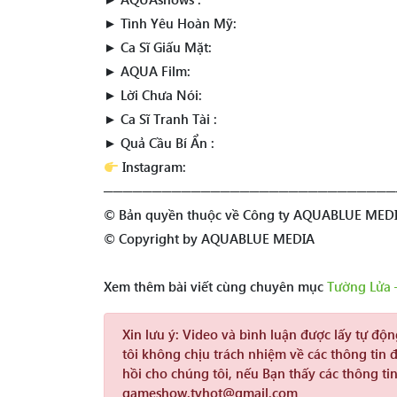
► Tình Yêu Hoàn Mỹ:
► Ca Sĩ Giấu Mặt:
► AQUA Film:
► Lời Chưa Nói:
► Ca Sĩ Tranh Tài :
► Quả Cầu Bí Ẩn :
Instagram:
──────────────────────────────
© Bản quyền thuộc về Công ty AQUABLUE MED
© Copyright by AQUABLUE MEDIA
Xem thêm bài viết cùng chuyên mục
Tường Lửa 
Xin lưu ý:
Video và bình luận được lấy tự độ
tôi không chịu trách nhiệm về các thông tin 
hồi cho chúng tôi, nếu Bạn thấy các thông tin
gameshow.tvhot@gmail.com