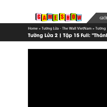
GIỚ
Home
»
Tường Lửa - The Wall VietNam
»
Tường 
Tường Lửa 2 | Tập 15 Full: "Th