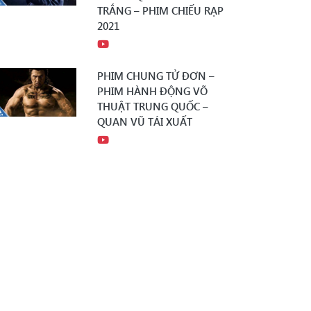
TRẮNG – PHIM CHIẾU RẠP
2021
PHIM CHUNG TỬ ĐƠN –
PHIM HÀNH ĐỘNG VÕ
THUẬT TRUNG QUỐC –
QUAN VŨ TÁI XUẤT