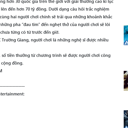
g hơn 30 quốc gia trên thế giới với giải thưởng cao kỉ lục
 lên đến hơn 70 tỷ đồng. Dưới dạng câu hỏi trắc nghiệm
cùng hai người chơi chính sẽ trải qua những khoảnh khắc
những pha “đau tim” đến nghẹt thở của người chơi sẽ lôi
hưa từng có từ trước đến giờ.
 Trường Giang, người chơi là những nghệ sĩ được nhiều
í, số tiền thưởng từ chương trình sẽ được người chơi công
 cộng đồng.
M
────────
tertainment: