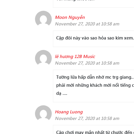
Moon Nguyễn
November 27, 2020 at 10:58 am
Cặp đôi này vào sao hỏa sao kim xem
lê hương 12B Music
November 27, 2020 at 10:58 am
Tường lửa hấp dẫn nhờ mc trg giang.
phải mời những khách mời nổi tiếng ch
dạ ….
Hoang Luong
November 27, 2020 at 10:58 am
Cặp chơi may mắn nhất từ chước đến 