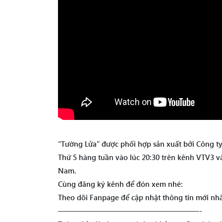
“Tường Lửa” được phối hợp sản xuất bởi Công t
Thứ 5 hàng tuần vào lúc 20:30 trên kênh VTV3 v
Nam.
Cùng đăng ký kênh để đón xem nhé:
Theo dõi Fanpage để cập nhật thông tin mới nhấ
———————————————————-