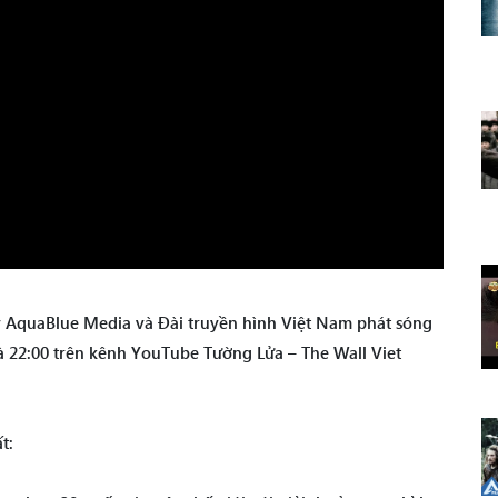
y AquaBlue Media và Đài truyền hình Việt Nam phát sóng
à 22:00 trên kênh YouTube Tường Lửa – The Wall Viet
t: