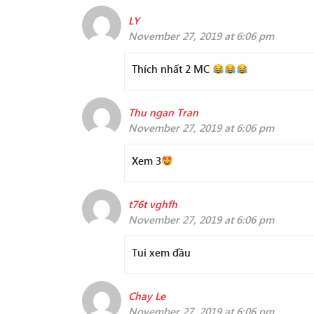
LY
November 27, 2019 at 6:06 pm
Thích nhất 2 MC
Thu ngan Tran
November 27, 2019 at 6:06 pm
Xem 3
t76t vghfh
November 27, 2019 at 6:06 pm
Tui xem đầu
Chay Le
November 27, 2019 at 6:06 pm