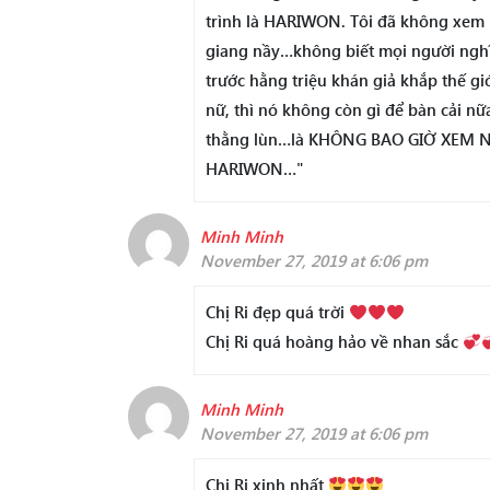
trình là HARIWON. Tôi đã không xem
giang nầy…không biết mọi người nghĩ 
trước hằng triệu khán giả khắp thế g
nữ, thì nó không còn gì để bàn cải nữ
thằng lùn…là KHÔNG BAO GIỜ XEM NỮA….
HARIWON…"
Minh Minh
November 27, 2019 at 6:06 pm
Chị Ri đẹp quá trời
Chị Ri quá hoàng hảo về nhan sắc
Minh Minh
November 27, 2019 at 6:06 pm
Chị Ri xinh nhất