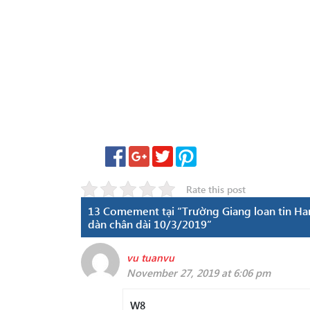
Rate this post
13 Comement tại “Trường Giang loan tin Har
dàn chân dài 10/3/2019”
vu tuanvu
November 27, 2019 at 6:06 pm
W8