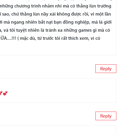
 những chương trình nhảm nhí mà có thằng lùn trường
sao, chứ thằng lùn nầy xài không được rồi, vì một lần
iới mà ngang nhiên bắt nạt bạn đồng nghiệp, mà là giới
a, và tôi tuyệt nhiên là tránh xa những games gì mà có
!!! ( mặc dù, từ trước tôi rất thích xem, vì có
Reply
Reply