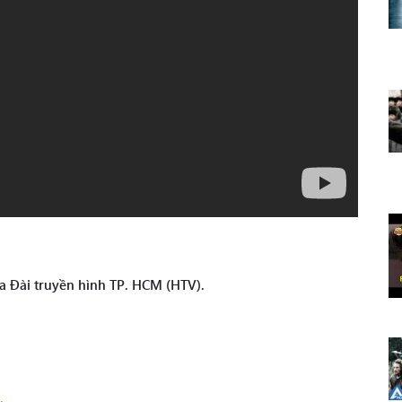
a Đài truyền hình TP. HCM (HTV).