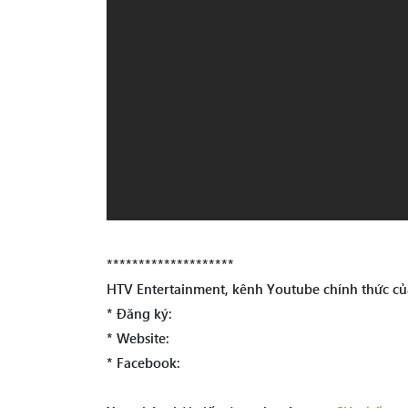
********************
HTV Entertainment, kênh Youtube chính thức củ
* Đăng ký:
* Website:
* Facebook: