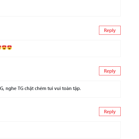
Reply
Reply
G, nghe TG chặt chém tui vui toàn tập.
Reply