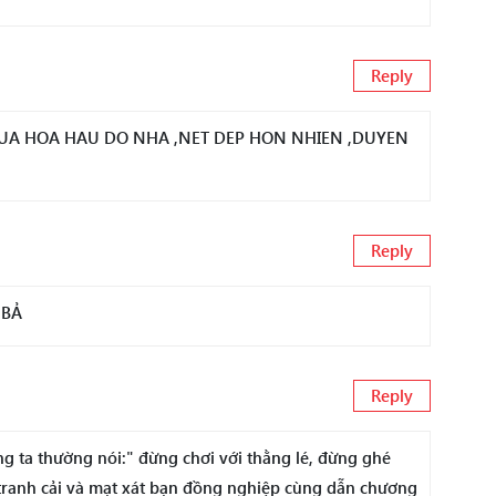
Reply
HUA HOA HAU DO NHA ,NET DEP HON NHIEN ,DUYEN
Reply
 BẢ
Reply
 ta thường nói:" đừng chơi với thằng lé, đừng ghé
y tranh cải và mạt xát bạn đồng nghiệp cùng dẫn chương