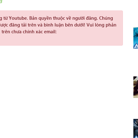
ờ
ng từ Youtube. Bản quyền thuộc về người đăng. Chúng
được đăng tải trên và bình luận bên dưới! Vui lòng phản
 trên chưa chính xác email: