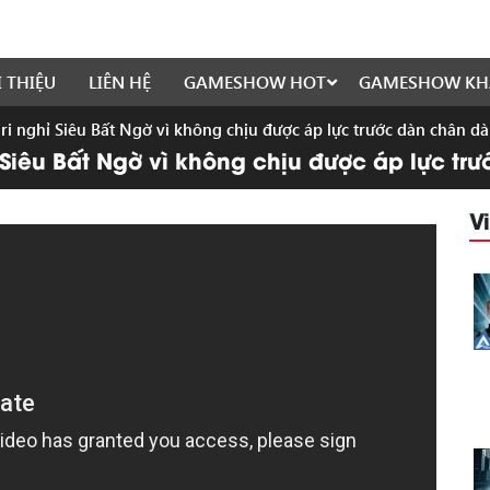
I THIỆU
LIÊN HỆ
GAMESHOW HOT
GAMESHOW KH
ri nghỉ Siêu Bất Ngờ vì không chịu được áp lực trước dàn chân dà
 Siêu Bất Ngờ vì không chịu được áp lực t
V