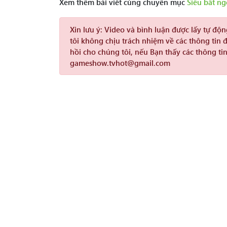
Xem thêm bài viết cùng chuyên mục
Siêu bất ng
Xin lưu ý:
Video và bình luận được lấy tự độ
tôi không chịu trách nhiệm về các thông tin 
hồi cho chúng tôi, nếu Bạn thấy các thông tin
gameshow.tvhot@gmail.com