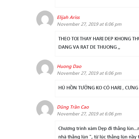
Elijah Ariss
November 27, 2019 at 6:06 pm
THEO TOI THAY HARI DEP KHONG T
DANG VA RAT DE THUONG ,,
Huong Dao
November 27, 2019 at 6:06 pm
HÚ HỒN TƯỞNG KO CÓ HARI , CƯNG
Dũng Trần Cao
November 27, 2019 at 6:06 pm
Chương trình xàm Dẹp đi thằng lùn…ng
nhà thằng lùn ", từ lúc thằng lùn nầ