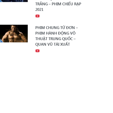
TRẮNG – PHIM CHIẾU RẠP
2021
PHIM CHUNG TỬ ĐƠN –
PHIM HÀNH ĐỘNG VÕ
THUẬT TRUNG QUỐC –
QUAN VŨ TÁI XUẤT