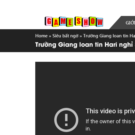
GIỚ
Home
»
Siêu bất ngờ
»
Trường Giang loan tin Ha
Trường Giang loan tin Hari nghỉ