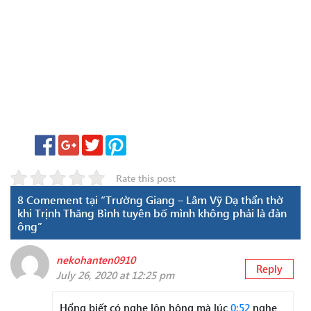
Rate this post
8 Comement tại “Trường Giang – Lâm Vỹ Dạ thẩn thờ
khi Trịnh Thăng Bình tuyên bố mình không phải là đàn
ông”
nekohanten0910
Reply
July 26, 2020 at 12:25 pm
Hổng biết có nghe lộn hông mà lúc
0:52
nghe