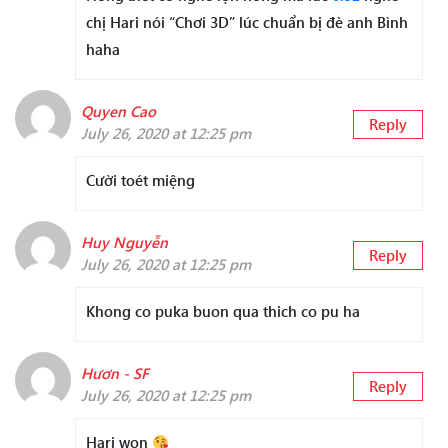
chị Hari nói “Chơi 3D” lúc chuẩn bị đè anh Bình
haha
Quyen Cao
Reply
July 26, 2020 at 12:25 pm
Cười toét miệng
Huy Nguyễn
Reply
July 26, 2020 at 12:25 pm
Khong co puka buon qua thich co pu ha
Hươn - SF
Reply
July 26, 2020 at 12:25 pm
Hari won