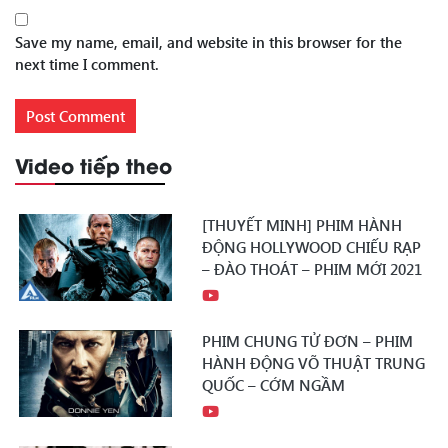
Save my name, email, and website in this browser for the
next time I comment.
Video tiếp theo
[THUYẾT MINH] PHIM HÀNH
ĐỘNG HOLLYWOOD CHIẾU RẠP
– ĐÀO THOÁT – PHIM MỚI 2021
PHIM CHUNG TỬ ĐƠN – PHIM
HÀNH ĐỘNG VÕ THUẬT TRUNG
QUỐC – CỚM NGẦM