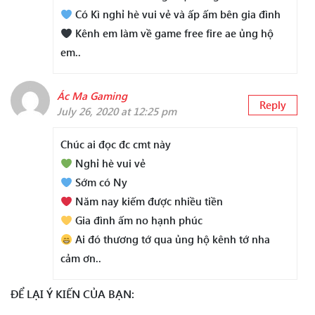
Có Kì nghỉ hè vui vẻ và ấp ấm bên gia đình
Kênh em làm về game free fire ae ủng hộ
em..
Ác Ma Gaming
Reply
July 26, 2020 at 12:25 pm
Chúc ai đọc đc cmt này
Nghỉ hè vui vẻ
Sớm có Ny
Năm nay kiếm được nhiều tiền
Gia đình ấm no hạnh phúc
Ai đó thương tớ qua ủng hộ kênh tớ nha
cảm ơn..
ĐỂ LẠI Ý KIẾN CỦA BẠN: