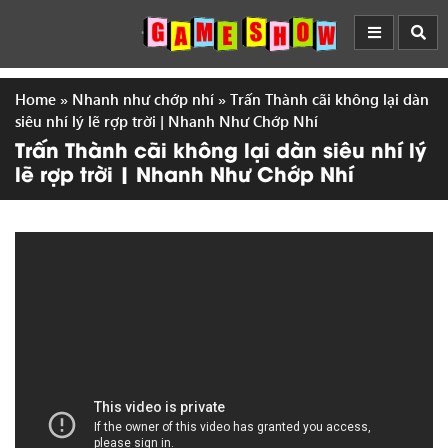
Home
»
Nhanh như chớp nhí
»
Trấn Thành cãi không lại dàn
siêu nhí lý lẽ rợp trời | Nhanh Như Chớp Nhí
Trấn Thành cãi không lại dàn siêu nhí lý
lẽ rợp trời | Nhanh Như Chớp Nhí