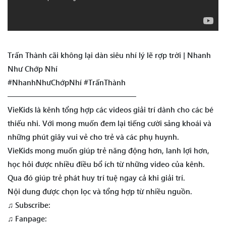
Trấn Thành cãi không lại dàn siêu nhí lý lẽ rợp trời | Nhanh
Như Chớp Nhí
#NhanhNhưChớpNhí #TrấnThành
—————————————————
VieKids là kênh tổng hợp các videos giải trí dành cho các bé
thiếu nhi. Với mong muốn đem lại tiếng cười sảng khoái và
những phút giây vui vẻ cho trẻ và các phụ huynh.
VieKids mong muốn giúp trẻ năng động hơn, lanh lợi hơn,
học hỏi được nhiều điều bổ ích từ những video của kênh.
Qua đó giúp trẻ phát huy trí tuệ ngay cả khi giải trí.
Nội dung được chọn lọc và tổng hợp từ nhiều nguồn.
♫ Subscribe:
♫ Fanpage: