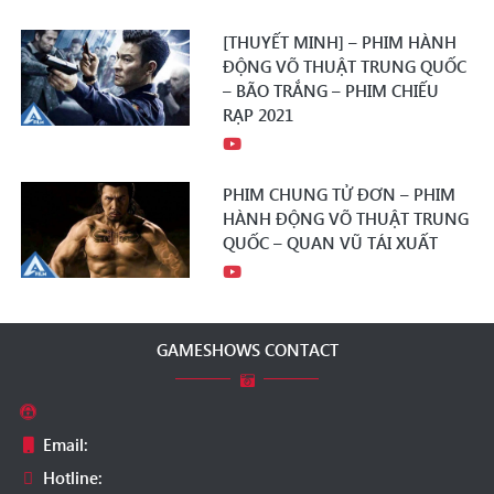
[THUYẾT MINH] – PHIM HÀNH
ĐỘNG VÕ THUẬT TRUNG QUỐC
– BÃO TRẮNG – PHIM CHIẾU
RẠP 2021
PHIM CHUNG TỬ ĐƠN – PHIM
HÀNH ĐỘNG VÕ THUẬT TRUNG
QUỐC – QUAN VŨ TÁI XUẤT
GAMESHOWS CONTACT
Email:
Hotline: