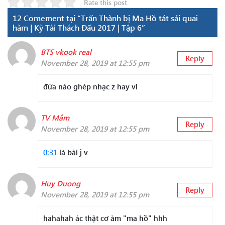
Rate this post
12 Comement tại “Trấn Thành bị Ma Hồ tát sái quai
hàm | Kỳ Tài Thách Đấu 2017 | Tập 6”
BTS vkook real
Reply
November 28, 2019 at 12:55 pm
đứa nào ghép nhạc z hay vl
TV Mắm
Reply
November 28, 2019 at 12:55 pm
0:31
là bài j v
Huy Duong
Reply
November 28, 2019 at 12:55 pm
hahahah ác thật cơ àm "ma hồ" hhh