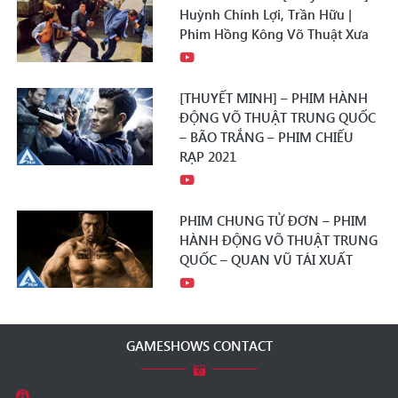
Huỳnh Chính Lợi, Trần Hữu |
Phim Hồng Kông Võ Thuật Xưa
[THUYẾT MINH] – PHIM HÀNH
ĐỘNG VÕ THUẬT TRUNG QUỐC
– BÃO TRẮNG – PHIM CHIẾU
RẠP 2021
PHIM CHUNG TỬ ĐƠN – PHIM
HÀNH ĐỘNG VÕ THUẬT TRUNG
QUỐC – QUAN VŨ TÁI XUẤT
GAMESHOWS CONTACT