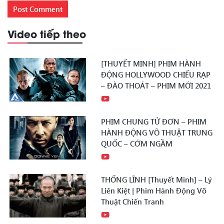
Video tiếp theo
[THUYẾT MINH] PHIM HÀNH
ĐỘNG HOLLYWOOD CHIẾU RẠP
– ĐÀO THOÁT – PHIM MỚI 2021
PHIM CHUNG TỬ ĐƠN – PHIM
HÀNH ĐỘNG VÕ THUẬT TRUNG
QUỐC – CỚM NGẦM
THỐNG LĨNH [Thuyết Minh] – Lý
Liên Kiệt | Phim Hành Động Võ
Thuật Chiến Tranh