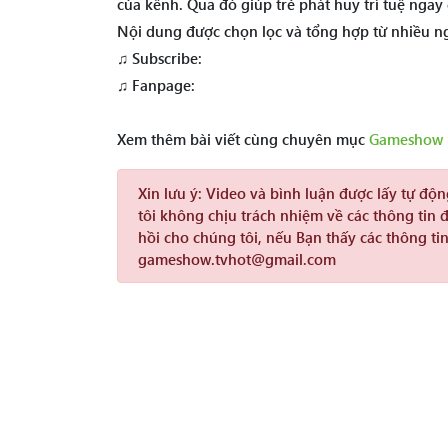
của kênh. Qua đó giúp trẻ phát huy trí tuệ ngay cả
Nội dung được chọn lọc và tổng hợp từ nhiều n
♫ Subscribe:
♫ Fanpage:
Xem thêm bài viết cùng chuyên mục
Gameshow 
Xin lưu ý:
Video và bình luận được lấy tự độ
tôi không chịu trách nhiệm về các thông tin 
hồi cho chúng tôi, nếu Bạn thấy các thông tin
gameshow.tvhot@gmail.com