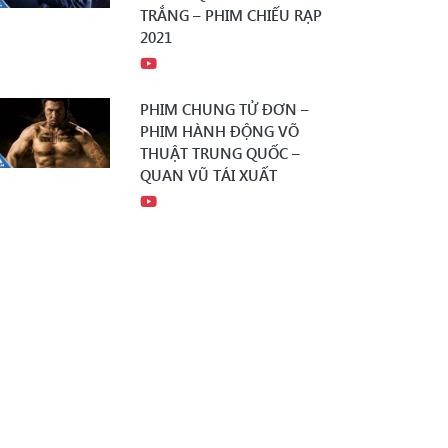
TRẮNG – PHIM CHIẾU RẠP
2021
PHIM CHUNG TỬ ĐƠN –
PHIM HÀNH ĐỘNG VÕ
THUẬT TRUNG QUỐC –
QUAN VŨ TÁI XUẤT