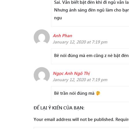
Sai. Vẫn biết bật đèn khi đi ngủ vẫn l
Nhưng ánh sáng đèn ngủ làm cho bạn b
ngu
Anh Phan
January 12, 2020 at 7:19 pm
Bê nói đúng mà em cũng z nè bật đèn
Ngọc Anh Ngô Thị
January 12, 2020 at 7:19 pm
Bê trần nói đúng mà
ĐỂ LẠI Ý KIẾN CỦA BẠN:
Your email address will not be published.
Requir