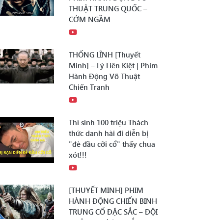
THUẬT TRUNG QUỐC –
CỚM NGẦM
THỐNG LĨNH [Thuyết
Minh] – Lý Liên Kiệt | Phim
Hành Động Võ Thuật
Chiến Tranh
Thí sinh 100 triệu Thách
thức danh hài đi diễn bị
"đè đầu cỡi cổ" thấy chua
xót!!!
[THUYẾT MINH] PHIM
HÀNH ĐỘNG CHIẾN BINH
TRUNG CỔ ĐẶC SẮC – ĐỘI