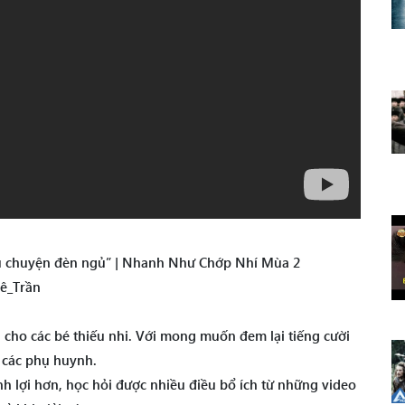
“Câu chuyện đèn ngủ” | Nhanh Như Chớp Nhí Mùa 2
ê_Trần
nh cho các bé thiếu nhi. Với mong muốn đem lại tiếng cười
à các phụ huynh.
 lợi hơn, học hỏi được nhiều điều bổ ích từ những video