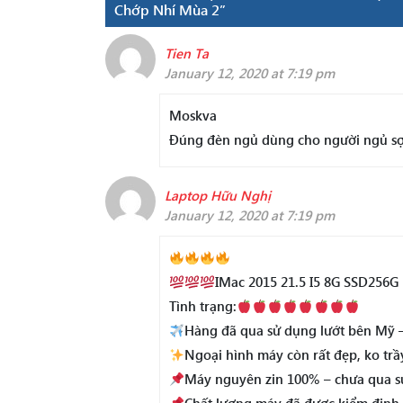
Chớp Nhí Mùa 2”
Tien Ta
January 12, 2020 at 7:19 pm
Moskva
Đúng đèn ngủ dùng cho người ngủ sợ
Laptop Hữu Nghị
January 12, 2020 at 7:19 pm
IMac 2015 21.5 I5 8G SSD256G
Tình trạng:
Hàng đã qua sử dụng lướt bên Mỹ –
Ngoại hình máy còn rất đẹp, ko trầ
Máy nguyên zin 100% – chưa qua sử