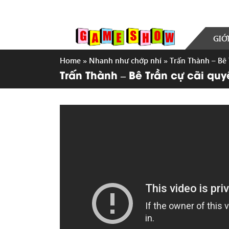
GIỚ
Home
»
Nhanh như chớp nhí
»
Trấn Thành – Bê 
Trấn Thành – Bê Trần cự cãi qu