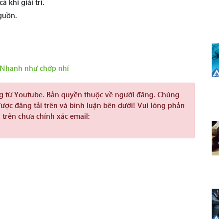
 khi giải trí.
guồn.
Nhanh như chớp nhí
ng từ Youtube. Bản quyền thuộc về người đăng. Chúng
được đăng tải trên và bình luận bên dưới! Vui lòng phản
 trên chưa chính xác email: