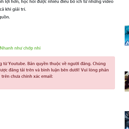
 lợi hơn, học hỏi được nhiều điều bổ ích từ những video
 khi giải trí.
guồn.
Nhanh như chớp nhí
ng từ Youtube. Bản quyền thuộc về người đăng. Chúng
được đăng tải trên và bình luận bên dưới! Vui lòng phản
 trên chưa chính xác email: