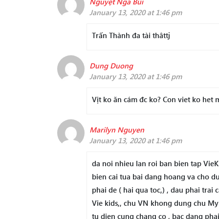
Nguyệt Nga Bùi
January 13, 2020 at 1:46 pm
Trấn Thành đa tài thâttj
Dung Duong
January 13, 2020 at 1:46 pm
Vịt ko ăn cám đc ko? Con viet ko het 
Marilyn Nguyen
January 13, 2020 at 1:46 pm
da noi nhieu lan roi ban bien tap VieK
bien cai tua bai dang hoang va cho dun
phai de ( hai qua toc,) , dau phai tra
Vie kids,, chu VN khong dung chu My 
tu dien cung chang co , bac dang phai 