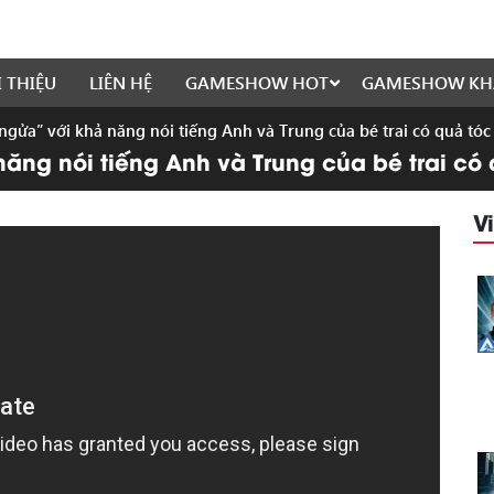
I THIỆU
LIÊN HỆ
GAMESHOW HOT
GAMESHOW KH
ngửa” với khả năng nói tiếng Anh và Trung của bé trai có quả t
năng nói tiếng Anh và Trung của bé trai c
V