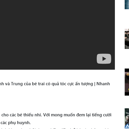
nh và Trung của bé trai có quả tóc cực ấn tượng | Nhanh
nh cho các bé thiếu nhi. Với mong muốn đem lại tiếng cười
à các phụ huynh.