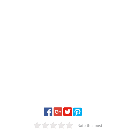
Rate this post