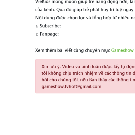
VieKids mong muốn giúp trẻ năng động hơn, lanh
của kênh. Qua đó giúp trẻ phát huy trí tuệ ngay cả
Nội dung được chọn lọc và tổng hợp từ nhiều n
♫ Subscribe:
♫ Fanpage:
Xem thêm bài viết cùng chuyên mục
Gameshow 
Xin lưu ý:
Video và bình luận được lấy tự độ
tôi không chịu trách nhiệm về các thông tin 
hồi cho chúng tôi, nếu Bạn thấy các thông tin
gameshow.tvhot@gmail.com