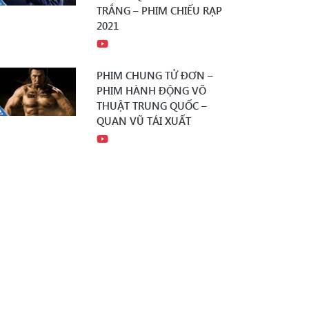
TRẮNG – PHIM CHIẾU RẠP
2021
PHIM CHUNG TỬ ĐƠN –
PHIM HÀNH ĐỘNG VÕ
THUẬT TRUNG QUỐC –
QUAN VŨ TÁI XUẤT