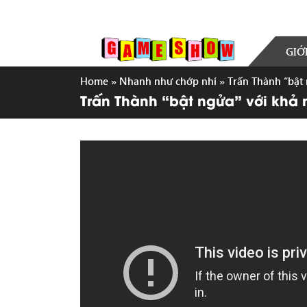
GIỚ
Home
»
Nhanh như chớp nhí
»
Trấn Thành “bật 
Trấn Thành “bật ngửa” với khả 