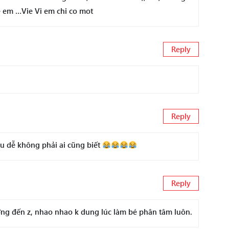
e em …Vie Vi em chi co mot
Reply
Reply
âu dễ không phải ai cũng biết
Reply
ởng đến z, nhao nhao k dung lúc làm bé phân tâm luôn.