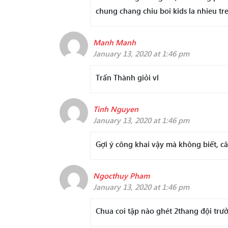
chung chang chiu boi kids la nhieu tr
Manh Manh
January 13, 2020 at 1:46 pm
Trấn Thành giỏi vl
Tinh Nguyen
January 13, 2020 at 1:46 pm
Gợi ý công khai vậy mà không biết, c
Ngocthuy Pham
January 13, 2020 at 1:46 pm
Chua coi tập nào ghét 2thang đội trư