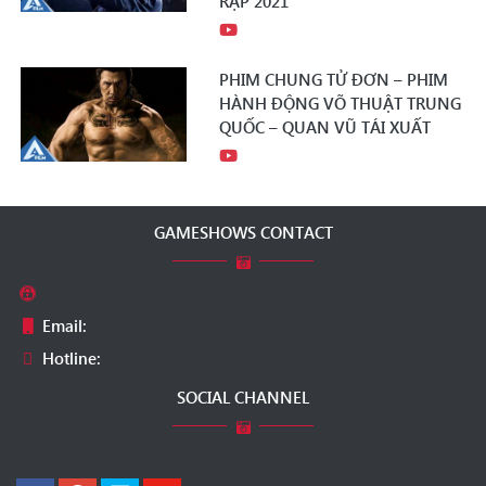
RẠP 2021
PHIM CHUNG TỬ ĐƠN – PHIM
HÀNH ĐỘNG VÕ THUẬT TRUNG
QUỐC – QUAN VŨ TÁI XUẤT
GAMESHOWS CONTACT
Email:
Hotline:
SOCIAL CHANNEL