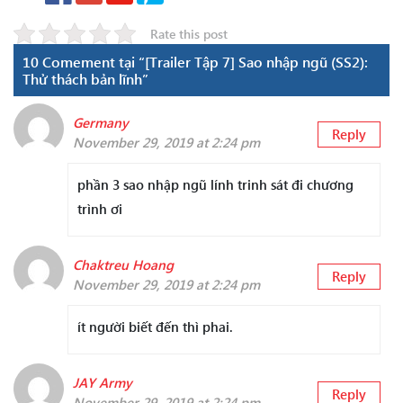
Rate this post
10 Comement tại “[Trailer Tập 7] Sao nhập ngũ (SS2):
Thử thách bản lĩnh”
Germany
Reply
November 29, 2019 at 2:24 pm
phần 3 sao nhập ngũ lính trinh sát đi chương
trình ơi
Chaktreu Hoang
Reply
November 29, 2019 at 2:24 pm
ít người biết đến thì phai.
JAY Army
Reply
November 29, 2019 at 2:24 pm