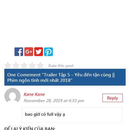
Rate this post
One Comement “Trailer Tập 5 – Yêu đến tận cùng ||
Phim ngôn tình mới nhất 2018”
Kane Kane
Reply
November 28, 2019 at 4:33 pm
bao giờ có full vậy ạ
ĐỂ LẠI Ý KIẾN CỦA BẠN: