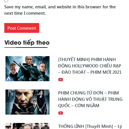
Save my name, email, and website in this browser for the
next time I comment.
Video tiếp theo
[THUYẾT MINH] PHIM HÀNH
ĐỘNG HOLLYWOOD CHIẾU RẠP
– ĐÀO THOÁT – PHIM MỚI 2021
PHIM CHUNG TỬ ĐƠN – PHIM
HÀNH ĐỘNG VÕ THUẬT TRUNG
QUỐC – CỚM NGẦM
THỐNG LĨNH [Thuyết Minh] – Lý