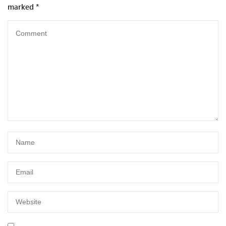
marked
*