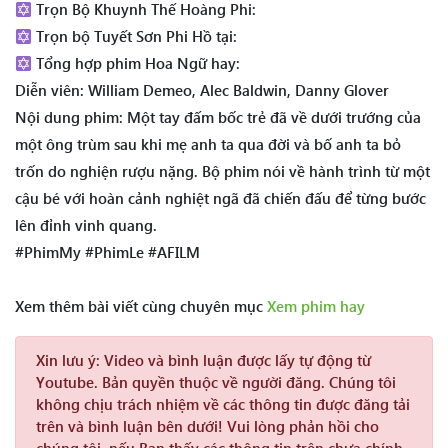
Trọn Bộ Khuynh Thế Hoàng Phi:
Trọn bộ Tuyết Sơn Phi Hồ tại:
Tổng hợp phim Hoa Ngữ hay:
Diễn viên: William Demeo, Alec Baldwin, Danny Glover
Nội dung phim: Một tay đấm bốc trẻ đã về dưới trướng của
một ông trùm sau khi mẹ anh ta qua đời và bố anh ta bỏ
trốn do nghiện rượu nặng. Bộ phim nói về hành trình từ một
cậu bé với hoàn cảnh nghiệt ngã đã chiến đấu để từng bước
lên đỉnh vinh quang.
#PhimMy #PhimLe #AFILM
Xem thêm bài viết cùng chuyên mục
Xem phim hay
Xin lưu ý:
Video và bình luận được lấy tự động từ
Youtube. Bản quyền thuộc về người đăng. Chúng tôi
không chịu trách nhiệm về các thông tin được đăng tải
trên và bình luận bên dưới! Vui lòng phản hồi cho