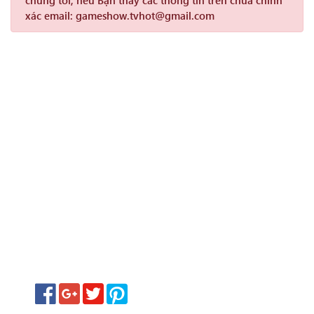
chúng tôi, nếu Bạn thấy các thông tin trên chưa chính
xác email: gameshow.tvhot@gmail.com