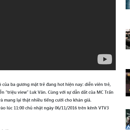
 của ba gương mặt trẻ đang hot hiện nay: diễn viên trẻ,
iễn “triệu view” Luk Vân. Cùng với sự dẫn dắt của MC Trấn
à mang lại thật nhiều tiếng cười cho khán giả.
o lúc 11:00 chủ nhật ngày 06/11/2016 trên kênh VTV3