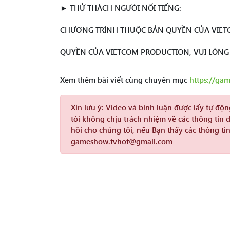
► THỬ THÁCH NGƯỜI NỔI TIẾNG:
CHƯƠNG TRÌNH THUỘC BẢN QUYỀN CỦA VIET
QUYỀN CỦA VIETCOM PRODUCTION, VUI LÒN
Xem thêm bài viết cùng chuyên mục
https://ga
Xin lưu ý:
Video và bình luận được lấy tự độ
tôi không chịu trách nhiệm về các thông tin 
hồi cho chúng tôi, nếu Bạn thấy các thông tin
gameshow.tvhot@gmail.com