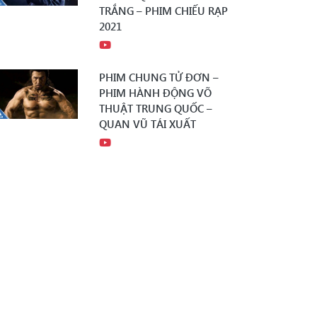
TRẮNG – PHIM CHIẾU RẠP
2021
PHIM CHUNG TỬ ĐƠN –
PHIM HÀNH ĐỘNG VÕ
THUẬT TRUNG QUỐC –
QUAN VŨ TÁI XUẤT