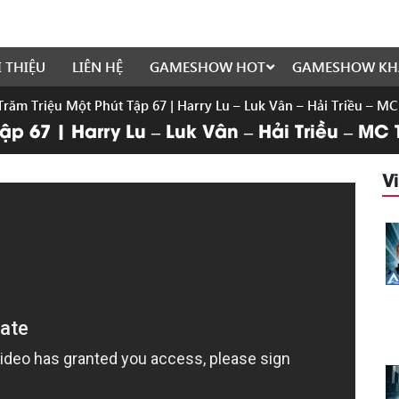
I THIỆU
LIÊN HỆ
GAMESHOW HOT
GAMESHOW KH
 Trăm Triệu Một Phút Tập 67 | Harry Lu – Luk Vân – Hải Triều – M
Tập 67 | Harry Lu – Luk Vân – Hải Triều – MC
V