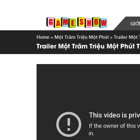
GIỚ
Home
»
Một Trăm Triệu Một Phút
»
Trailer Một
Trailer Một Trăm Triệu Một Phút 