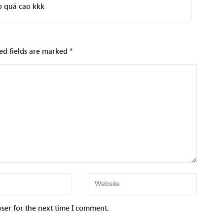
o quá cao kkk
ed fields are marked
*
ser for the next time I comment.