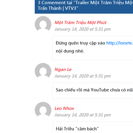
3 Comement tại “Trailer Một Trăm Triệu Một 
Trấn Thành | VTV3”
Một Trăm Triệu Một Phút
January 14, 2020 at 5:31 pm
Đừng quên truy cập vào
http://ionetv
nội dung nhé.
Ngan Le
January 14, 2020 at 5:31 pm
Sao chiếu rồi mà YouTube chưa có nữ
Leo Nhox
January 14, 2020 at 5:31 pm
Hải Triều "căm bách"