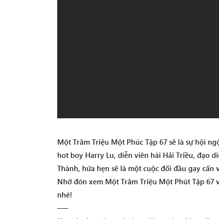
Một Trăm Triệu Một Phúc Tập 67 sẽ là sự hội ngộ
hot boy Harry Lu, diễn viên hài Hải Triều, đạo d
Thành, hứa hẹn sẽ là một cuộc đối đầu gay cấn v
Nhớ đón xem Một Trăm Triệu Một Phút Tập 67 và
nhé!
—–