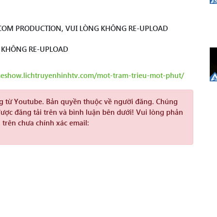
COM PRODUCTION, VUI LÒNG KHÔNG RE-UPLOAD
G KHÔNG RE-UPLOAD
meshow.lichtruyenhinhtv.com/mot-tram-trieu-mot-phut/
ng từ Youtube. Bản quyền thuộc về người đăng. Chúng
được đăng tải trên và bình luận bên dưới! Vui lòng phản
 trên chưa chính xác email: