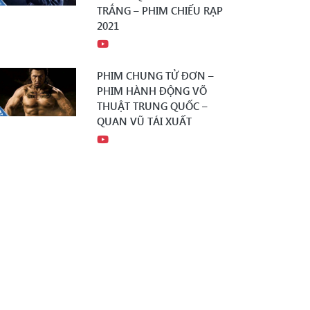
TRẮNG – PHIM CHIẾU RẠP
2021
PHIM CHUNG TỬ ĐƠN –
PHIM HÀNH ĐỘNG VÕ
THUẬT TRUNG QUỐC –
QUAN VŨ TÁI XUẤT