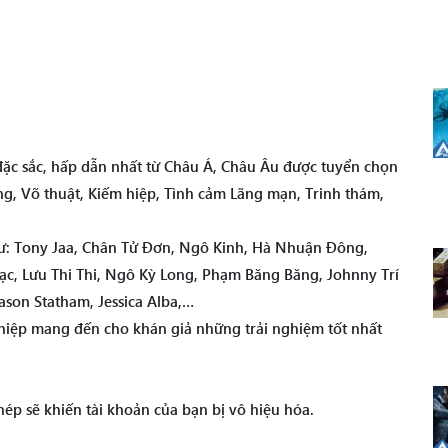
 đặc sắc, hấp dẫn nhất từ Châu Á, Châu Âu được tuyển chọn
ng, Võ thuật, Kiếm hiệp, Tình cảm Lãng mạn, Trinh thám,
như: Tony Jaa, Chân Tử Đơn, Ngô Kinh, Hà Nhuận Đông,
c, Lưu Thi Thi, Ngô Kỳ Long, Phạm Băng Băng, Johnny Trí
son Statham, Jessica Alba,…
iệp mang đến cho khán giả những trải nghiệm tốt nhất
ép sẽ khiến tài khoản của bạn bị vô hiệu hóa.