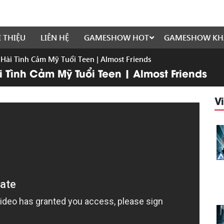
I THIỆU
LIÊN HỆ
GAMESHOW HOT
GAMESHOW KH
Hài Tình Cảm Mỹ Tuổi Teen | Almost Friends
 Tình Cảm Mỹ Tuổi Teen | Almost Friends
V