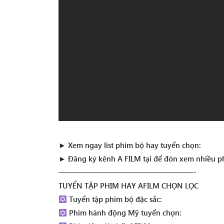
► Xem ngay list phim bộ hay tuyển chọn:
► Đăng ký kênh A FILM tại để đón xem nhiều p
——————————————————-
TUYỂN TẬP PHIM HAY AFILM CHỌN LỌC
Tuyển tập phim bộ đặc sắc:
Phim hành động Mỹ tuyển chọn: