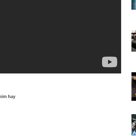
him hay