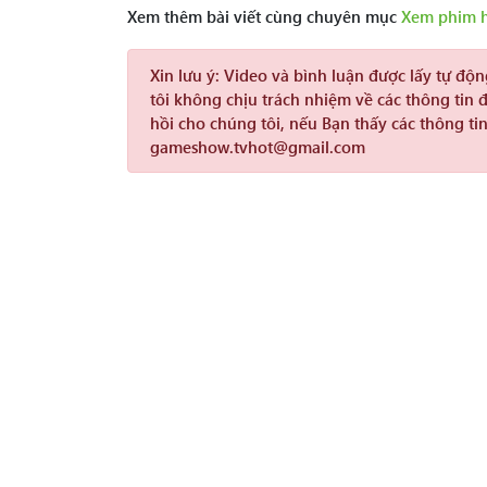
Xem thêm bài viết cùng chuyên mục
Xem phim 
Xin lưu ý:
Video và bình luận được lấy tự độ
tôi không chịu trách nhiệm về các thông tin 
hồi cho chúng tôi, nếu Bạn thấy các thông tin
gameshow.tvhot@gmail.com