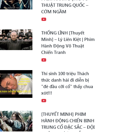
THUẬT TRUNG QUỐC –
CỚM NGẦM
THỐNG LĨNH [Thuyết
Minh] – Lý Liên Kiệt | Phim
Hành Động Võ Thuật
Chiến Tranh
Thí sinh 100 triệu Thách
thức danh hài đi diễn bị
"đè đầu cỡi cổ" thấy chua
xót!!!
[THUYẾT MINH] PHIM
HÀNH ĐỘNG CHIẾN BINH
TRUNG CỔ ĐẶC SẮC – ĐỘI