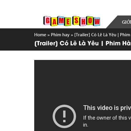
GIỚ
Home
»
Phim hay
»
[Trailer] Có Lẽ Là Yêu | Phim 
[Trailer] Có Lẽ Là Yêu | Phim Hài