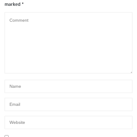
marked
*