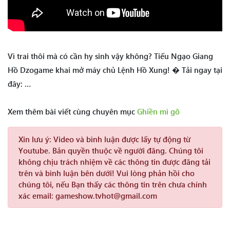
Vì trai thôi mà có cần hy sinh vậy không? Tiếu Ngạo Giang
Hồ Dzogame khai mở máy chủ Lệnh Hồ Xung! � Tải ngay tại
đây: …
Xem thêm bài viết cùng chuyên mục
Ghiền mì gõ
Xin lưu ý:
Video và bình luận được lấy tự động từ
Youtube. Bản quyền thuộc về người đăng. Chúng tôi
không chịu trách nhiệm về các thông tin được đăng tải
trên và bình luận bên dưới! Vui lòng phản hồi cho
chúng tôi, nếu Bạn thấy các thông tin trên chưa chính
xác email: gameshow.tvhot@gmail.com