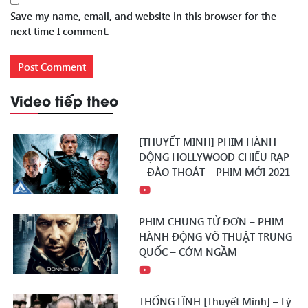
Save my name, email, and website in this browser for the
next time I comment.
Video tiếp theo
[THUYẾT MINH] PHIM HÀNH
ĐỘNG HOLLYWOOD CHIẾU RẠP
– ĐÀO THOÁT – PHIM MỚI 2021
PHIM CHUNG TỬ ĐƠN – PHIM
HÀNH ĐỘNG VÕ THUẬT TRUNG
QUỐC – CỚM NGẦM
THỐNG LĨNH [Thuyết Minh] – Lý