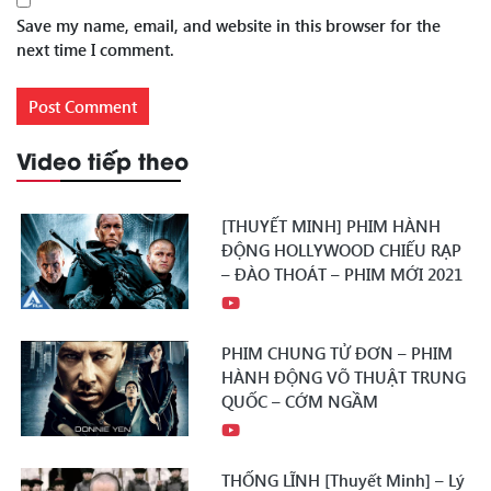
Save my name, email, and website in this browser for the
next time I comment.
Video tiếp theo
[THUYẾT MINH] PHIM HÀNH
ĐỘNG HOLLYWOOD CHIẾU RẠP
– ĐÀO THOÁT – PHIM MỚI 2021
PHIM CHUNG TỬ ĐƠN – PHIM
HÀNH ĐỘNG VÕ THUẬT TRUNG
QUỐC – CỚM NGẦM
THỐNG LĨNH [Thuyết Minh] – Lý