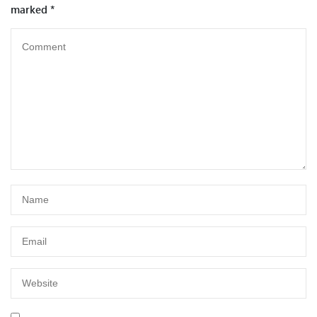
marked
*