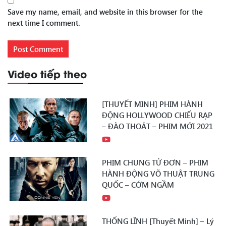
Save my name, email, and website in this browser for the
next time I comment.
Video tiếp theo
[THUYẾT MINH] PHIM HÀNH
ĐỘNG HOLLYWOOD CHIẾU RẠP
– ĐÀO THOÁT – PHIM MỚI 2021
PHIM CHUNG TỬ ĐƠN – PHIM
HÀNH ĐỘNG VÕ THUẬT TRUNG
QUỐC – CỚM NGẦM
THỐNG LĨNH [Thuyết Minh] – Lý