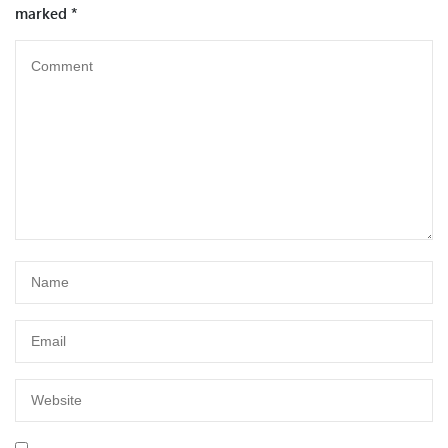
marked
*