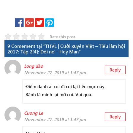
Rate this post
9 Comement tại “THVL | Cười xuyên Việt – Tiếu lâm hội
2017: Tập 2[4]: Đòi nợ – Hey Man”
Long đào
Reply
November 27, 2019 at 1:47 pm
Điểm danh ai coi đi coi lại tiếc mục này.
Rãnh là mình lại mở coi. Vui quá.
Cuong Le
Reply
November 27, 2019 at 1:47 pm