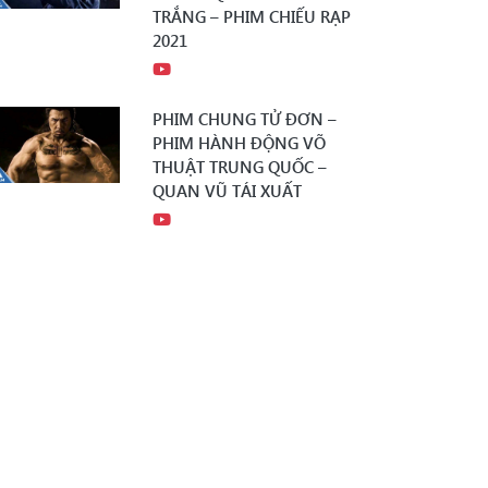
TRẮNG – PHIM CHIẾU RẠP
2021
PHIM CHUNG TỬ ĐƠN –
PHIM HÀNH ĐỘNG VÕ
THUẬT TRUNG QUỐC –
QUAN VŨ TÁI XUẤT