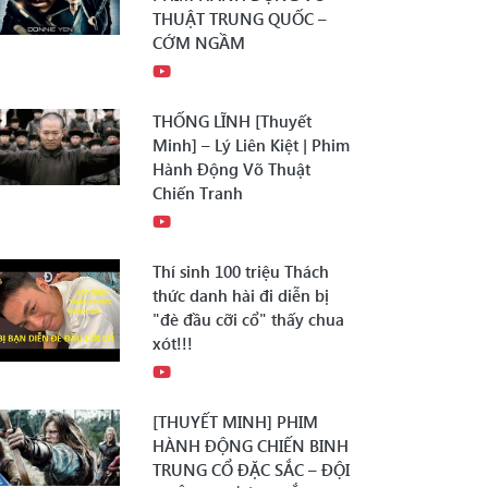
THUẬT TRUNG QUỐC –
CỚM NGẦM
THỐNG LĨNH [Thuyết
Minh] – Lý Liên Kiệt | Phim
Hành Động Võ Thuật
Chiến Tranh
Thí sinh 100 triệu Thách
thức danh hài đi diễn bị
"đè đầu cỡi cổ" thấy chua
xót!!!
[THUYẾT MINH] PHIM
HÀNH ĐỘNG CHIẾN BINH
TRUNG CỔ ĐẶC SẮC – ĐỘI