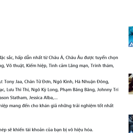
 đặc sắc, hấp dẫn nhất từ Châu Á, Châu Âu được tuyển chọn
ng, Võ thuật, Kiếm hiệp, Tình cảm Lãng mạn, Trinh thám,
như: Tony Jaa, Chân Tử Đơn, Ngô Kinh, Hà Nhuận Đông,
c, Lưu Thi Thi, Ngô Kỳ Long, Phạm Băng Băng, Johnny Trí
son Statham, Jessica Alba,…
iệp mang đến cho khán giả những trải nghiệm tốt nhất
ép sẽ khiến tài khoản của bạn bị vô hiệu hóa.