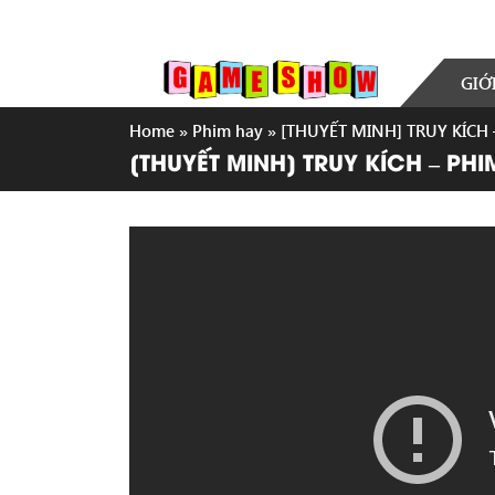
GIỚ
Home
»
Phim hay
»
[THUYẾT MINH] TRUY KÍCH
[THUYẾT MINH] TRUY KÍCH – PH