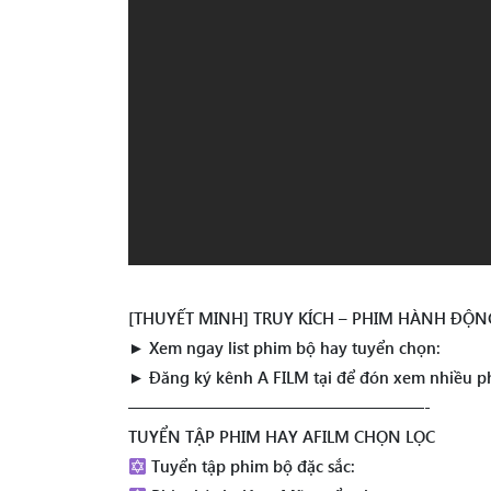
[THUYẾT MINH] TRUY KÍCH – PHIM HÀNH ĐỘN
► Xem ngay list phim bộ hay tuyển chọn:
► Đăng ký kênh A FILM tại để đón xem nhiều p
——————————————————-
TUYỂN TẬP PHIM HAY AFILM CHỌN LỌC
Tuyển tập phim bộ đặc sắc: