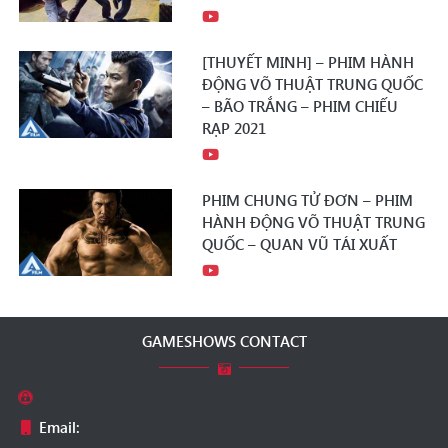
[THUYẾT MINH] – PHIM HÀNH
ĐỘNG VÕ THUẬT TRUNG QUỐC
– BÃO TRẮNG – PHIM CHIẾU
RẠP 2021
PHIM CHUNG TỬ ĐƠN – PHIM
HÀNH ĐỘNG VÕ THUẬT TRUNG
QUỐC – QUAN VŨ TÁI XUẤT
GAMESHOWS CONTACT
Email: