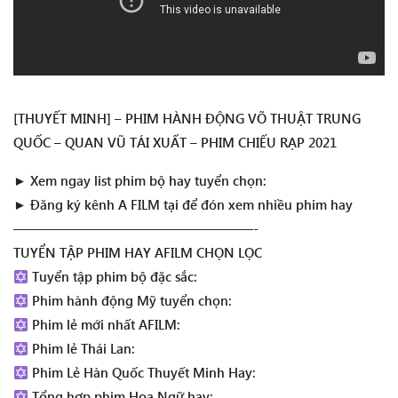
[THUYẾT MINH] – PHIM HÀNH ĐỘNG VÕ THUẬT TRUNG
QUỐC – QUAN VŨ TÁI XUẤT – PHIM CHIẾU RẠP 2021
► Xem ngay list phim bộ hay tuyển chọn:
► Đăng ký kênh A FILM tại để đón xem nhiều phim hay
——————————————————-
TUYỂN TẬP PHIM HAY AFILM CHỌN LỌC
Tuyển tập phim bộ đặc sắc:
Phim hành động Mỹ tuyển chọn:
Phim lẻ mới nhất AFILM:
Phim lẻ Thái Lan:
Phim Lẻ Hàn Quốc Thuyết Minh Hay:
Tổng hợp phim Hoa Ngữ hay: