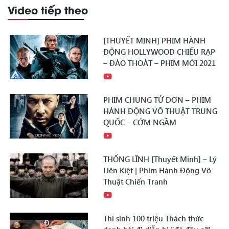
Video tiếp theo
[THUYẾT MINH] PHIM HÀNH
ĐỘNG HOLLYWOOD CHIẾU RẠP
– ĐÀO THOÁT – PHIM MỚI 2021
PHIM CHUNG TỬ ĐƠN – PHIM
HÀNH ĐỘNG VÕ THUẬT TRUNG
QUỐC – CỚM NGẦM
THỐNG LĨNH [Thuyết Minh] – Lý
Liên Kiệt | Phim Hành Động Võ
Thuật Chiến Tranh
Thí sinh 100 triệu Thách thức