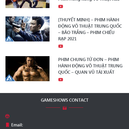
[THUYẾT MINH] – PHIM HÀNH
ĐỘNG VÕ THUẬT TRUNG QUỐC
– BÃO TRẮNG – PHIM CHIẾU
RẠP 2021
PHIM CHUNG TỬ ĐƠN – PHIM
HÀNH ĐỘNG VÕ THUẬT TRUNG
QUỐC – QUAN VŨ TÁI XUẤT
GAMESHOWS CONTACT
Email: