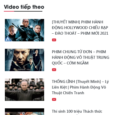
Video tiếp theo
[THUYẾT MINH] PHIM HÀNH
ĐỘNG HOLLYWOOD CHIẾU RẠP
– ĐÀO THOÁT – PHIM MỚI 2021
PHIM CHUNG TỬ ĐƠN – PHIM
HÀNH ĐỘNG VÕ THUẬT TRUNG
QUỐC – CỚM NGẦM
THỐNG LĨNH [Thuyết Minh] – Lý
Liên Kiệt | Phim Hành Động Võ
Thuật Chiến Tranh
Thí sinh 100 triệu Thách thức