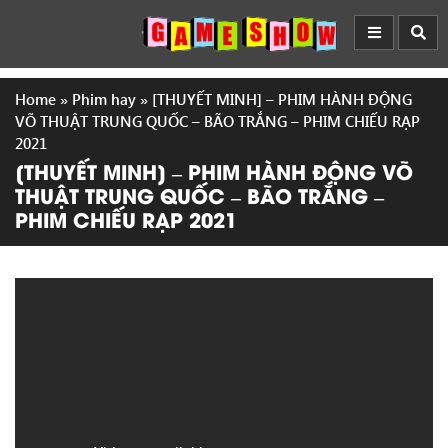
Home
»
Phim hay
»
[THUYẾT MINH] – PHIM HÀNH ĐỘNG
VÕ THUẬT TRUNG QUỐC – BÃO TRẮNG – PHIM CHIẾU RẠP
2021
[THUYẾT MINH] – PHIM HÀNH ĐỘNG VÕ
THUẬT TRUNG QUỐC – BÃO TRẮNG –
PHIM CHIẾU RẠP 2021