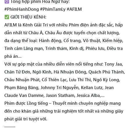
Tổng hợp phim Hoa Ngữ hay:
#PhimHanhDong #PhimTamLy #AFILM
GIỚI THIỆU KÊNH:
AFILM là Kênh Giải Trí với nhiều Phim điện ảnh đặc sắc, hấp
dẫn nhất từ Châu Á, Châu Âu được tuyển chọn chất lượng,
đa dạng thể loại: Hành động, Cổ trang, Võ thuật, Kiếm hiệp,
Tình cảm Lãng mạn, Trinh thám, Kinh dị, Phiêu lưu, Điều tra
phá án…
Với sự góp mặt của nhiều diễn viên nổi tiếng như: Tony Jaa,
Chân Tử Đơn, Ngô Kinh, Hà Nhuận Đông, Quách Phú Thành,
Châu Nhuận Phát, Cổ Thiên Lạc, Lưu Thi Thi, Ngô Kỳ Long,
Phạm Băng Băng, Johnny Trí Nguyễn, Kellan Lutz, Jean
Claude Van Damme, Jason Statham, Jessica Alba,…
Phim được Lồng tiếng – Thuyết minh chuyên nghiệp mang
đến cho khán giả những trải nghiệm tốt nhất và những giây
phút giải trí tuyệt vời.
——–