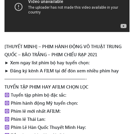
[THUYẾT MINH] – PHIM HÀNH ĐỘNG VÕ THUẬT TRUNG
QUỐC – BÃO TRẮNG – PHIM CHIẾU RẠP 2021
► Xem ngay list phim bộ hay tuyển chọn:
► Đăng ký kênh A FILM tại để đón xem nhiều phim hay
——————————————————-
TUYỂN TẬP PHIM HAY AFILM CHỌN LỌC
Tuyển tập phim bộ đặc sắc:
Phim hành động Mỹ tuyển chọn:
Phim lẻ mới nhất AFILM:
Phim lẻ Thái Lan:
Phim Lẻ Hàn Quốc Thuyết Minh Hay: