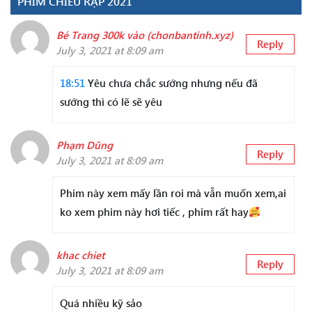
PHIM CHIẾU RẠP 2021”
Bé Trang 300k vào (chonbantinh.xyz)
Reply
July 3, 2021 at 8:09 am
18:51
Yêu chưa chắc sướng nhưng nếu đã
sướng thì có lẽ sẽ yêu
Phạm Dũng
Reply
July 3, 2021 at 8:09 am
Phim này xem mấy lần roi mà vẫn muốn xem,ai
ko xem phim này hơi tiếc , phim rất hay
khac chiet
Reply
July 3, 2021 at 8:09 am
Quá nhiều kỹ sảo