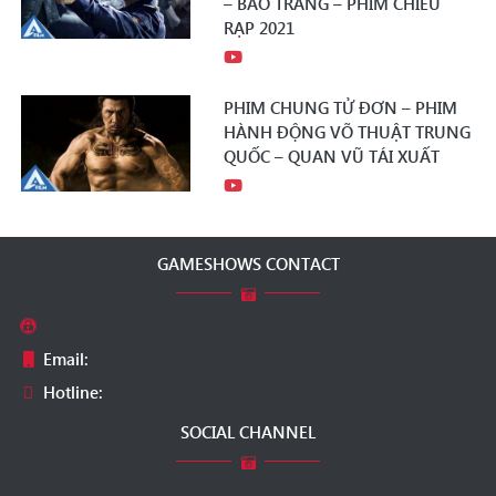
– BÃO TRẮNG – PHIM CHIẾU
RẠP 2021
PHIM CHUNG TỬ ĐƠN – PHIM
HÀNH ĐỘNG VÕ THUẬT TRUNG
QUỐC – QUAN VŨ TÁI XUẤT
GAMESHOWS CONTACT
Email:
Hotline:
SOCIAL CHANNEL