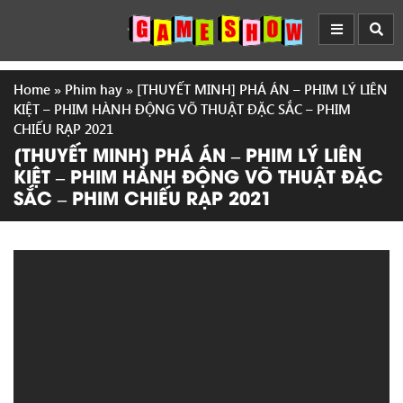
Home
»
Phim hay
»
[THUYẾT MINH] PHÁ ÁN – PHIM LÝ LIÊN
KIỆT – PHIM HÀNH ĐỘNG VÕ THUẬT ĐẶC SẮC – PHIM
CHIẾU RẠP 2021
[THUYẾT MINH] PHÁ ÁN – PHIM LÝ LIÊN
KIỆT – PHIM HÀNH ĐỘNG VÕ THUẬT ĐẶC
SẮC – PHIM CHIẾU RẠP 2021