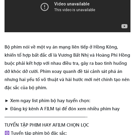
Bộ phim nói về một vụ án mạng liên tiếp ở Hồng Kông,
khiến tổ hợp bất đắc dĩ là Vương Bất Nhị và Hoàng Phi Hồng
buộc phải kết hợp với nhau điều tra, gây ra bao tình huống
dở khóc dở cười. Phim xoay quanh đề tài cảnh sát phá án
nhưng hai yếu tố võ thuật và hài hước mới nét chính tạo nên
đặc sắc của bộ phim.
► Xem ngay list phim bộ hay tuyển chọn:
► Đăng ký kênh A FILM tại để đón xem nhiều phim hay
——————————————————-
TUYỂN TẬP PHIM HAY AFILM CHỌN LỌC
Tuyển tập phim bộ đặc sắc: