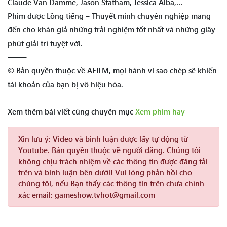
Claude Van Damme, Jason Statham, Jessica Alba,…
Phim được Lồng tiếng – Thuyết minh chuyên nghiệp mang
đến cho khán giả những trải nghiệm tốt nhất và những giây
phút giải trí tuyệt vời.
——–
© Bản quyền thuộc về AFILM, mọi hành vi sao chép sẽ khiến
tài khoản của bạn bị vô hiệu hóa.
Xem thêm bài viết cùng chuyên mục
Xem phim hay
Xin lưu ý:
Video và bình luận được lấy tự động từ
Youtube. Bản quyền thuộc về người đăng. Chúng tôi
không chịu trách nhiệm về các thông tin được đăng tải
trên và bình luận bên dưới! Vui lòng phản hồi cho
chúng tôi, nếu Bạn thấy các thông tin trên chưa chính
xác email: gameshow.tvhot@gmail.com