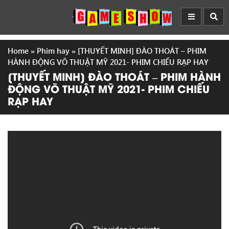
Home
»
Phim hay
»
[THUYẾT MINH] ĐÀO THOÁT – PHIM
HÀNH ĐỘNG VÕ THUẬT MỸ 2021- PHIM CHIẾU RẠP HAY
[THUYẾT MINH] ĐÀO THOÁT – PHIM HÀNH
ĐỘNG VÕ THUẬT MỸ 2021- PHIM CHIẾU
RẠP HAY