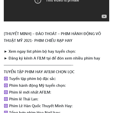
[THUYẾT MINH] – ĐÀO THOÁT – PHIM HÀNH ĐỘNG VÕ
THUẬT MỸ 2021- PHIM CHIẾU RẠP HAY
► Xem ngay list phim bộ hay tuyển chọn:
► Đăng ký kênh A FILM tại để đón xem nhiều phim hay
——————————————————-
TUYỂN TẬP PHIM HAY AFILM CHỌN LỌC
Tuyển tập phim bộ đặc sắc:
Phim hành động Mỹ tuyển chọn:
Phim lẻ mới nhất AFILM:
Phim lẻ Thái Lan:
Phim Lẻ Hàn Quốc Thuyết Minh Hay:
Tổng hợp phim Hoa Ngữ hay: