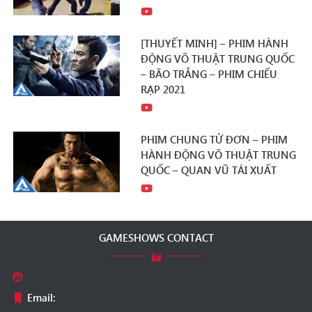
[THUYẾT MINH] – PHIM HÀNH
ĐỘNG VÕ THUẬT TRUNG QUỐC
– BÃO TRẮNG – PHIM CHIẾU
RẠP 2021
PHIM CHUNG TỬ ĐƠN – PHIM
HÀNH ĐỘNG VÕ THUẬT TRUNG
QUỐC – QUAN VŨ TÁI XUẤT
GAMESHOWS CONTACT
Email: