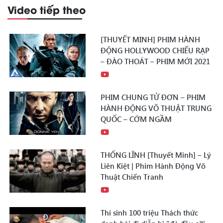
Video tiếp theo
[THUYẾT MINH] PHIM HÀNH
ĐỘNG HOLLYWOOD CHIẾU RẠP
– ĐÀO THOÁT – PHIM MỚI 2021
PHIM CHUNG TỬ ĐƠN – PHIM
HÀNH ĐỘNG VÕ THUẬT TRUNG
QUỐC – CỚM NGẦM
THỐNG LĨNH [Thuyết Minh] – Lý
Liên Kiệt | Phim Hành Động Võ
Thuật Chiến Tranh
Thí sinh 100 triệu Thách thức