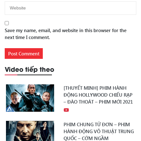
Save my name, email, and website in this browser for the
next time I comment.
Video tiếp theo
[THUYẾT MINH] PHIM HÀNH
ĐỘNG HOLLYWOOD CHIẾU RẠP
– ĐÀO THOÁT – PHIM MỚI 2021
PHIM CHUNG TỬ ĐƠN – PHIM
HÀNH ĐỘNG VÕ THUẬT TRUNG
QUỐC – CỚM NGẦM