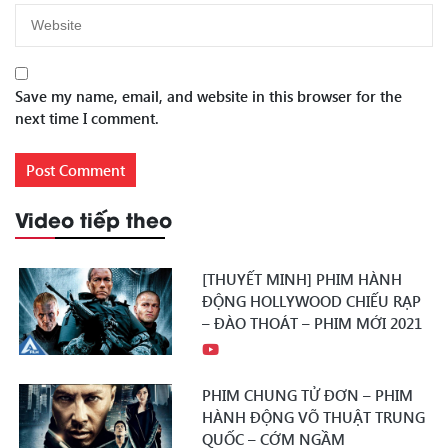
Save my name, email, and website in this browser for the
next time I comment.
Video tiếp theo
[THUYẾT MINH] PHIM HÀNH
ĐỘNG HOLLYWOOD CHIẾU RẠP
– ĐÀO THOÁT – PHIM MỚI 2021
PHIM CHUNG TỬ ĐƠN – PHIM
HÀNH ĐỘNG VÕ THUẬT TRUNG
QUỐC – CỚM NGẦM