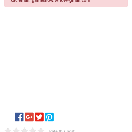
xác email: gameshow.tvhot@gmail.com
Rate this post