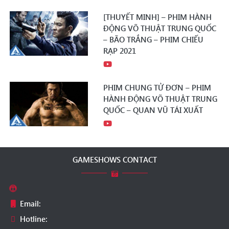
[THUYẾT MINH] – PHIM HÀNH
ĐỘNG VÕ THUẬT TRUNG QUỐC
– BÃO TRẮNG – PHIM CHIẾU
RẠP 2021
PHIM CHUNG TỬ ĐƠN – PHIM
HÀNH ĐỘNG VÕ THUẬT TRUNG
QUỐC – QUAN VŨ TÁI XUẤT
GAMESHOWS CONTACT
Email:
Hotline: