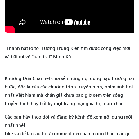
“Thánh hát lô tô” Lương Trung Kiên tìm được công việc mới
và bật mí về “bạn trai” Minh Xù
——-
Khương Dừa Channel chia sẻ những nội dung hậu trường hài
hước, độc lạ của các chương trình truyền hình, phim ảnh hot
nhất Việt Nam mà khán giả chưa bao giờ xem trên sóng
truyền hình hay bất kỳ một trang mạng xã hội nào khác.
Các bạn hãy theo dõi và đăng ký kênh để xem nội dung mới
nhất nhé!
Like và để lại câu hỏi/ comment nếu bạn muốn thắc mắc gì