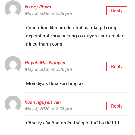
Nancy Pham
Reply
May 8, 2020 at 2:26 pm
Cong nhan kien no dep trai ma gia gai cung
dep voi noi chuyen cung co duyen chuc em dac
nhieu thanh cong
Huynh Mai Nguyen
Reply
May 8, 2020 at 2:26 pm
Moa đẹp k thua sơn tùng ak
hoan nguyen van
Reply
May 8, 2020 at 2:26 pm
Công ty của ông nhiều thế giới thứ ba thế!!!!!