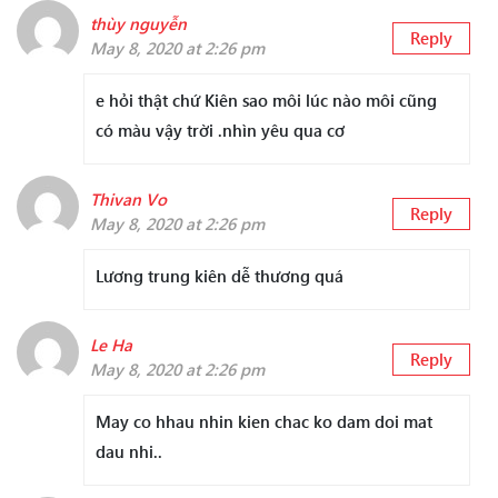
thùy nguyễn
Reply
May 8, 2020 at 2:26 pm
e hỏi thật chứ Kiên sao môi lúc nào môi cũng
có màu vậy trời .nhìn yêu qua cơ
Thivan Vo
Reply
May 8, 2020 at 2:26 pm
Lương trung kiên dễ thương quá
Le Ha
Reply
May 8, 2020 at 2:26 pm
May co hhau nhin kien chac ko dam doi mat
dau nhi..