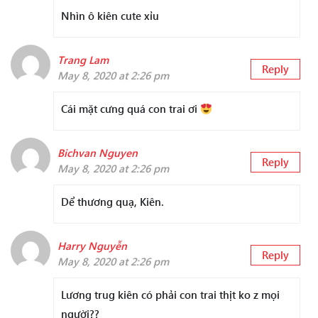
Nhìn ô kiên cute xỉu
Trang Lam
Reply
May 8, 2020 at 2:26 pm
Cái mặt cưng quá con trai ơi
Bichvan Nguyen
Reply
May 8, 2020 at 2:26 pm
Dể thương quạ, Kiên.
Harry Nguyễn
Reply
May 8, 2020 at 2:26 pm
Lương trug kiên có phải con trai thịt ko z mọi
người??