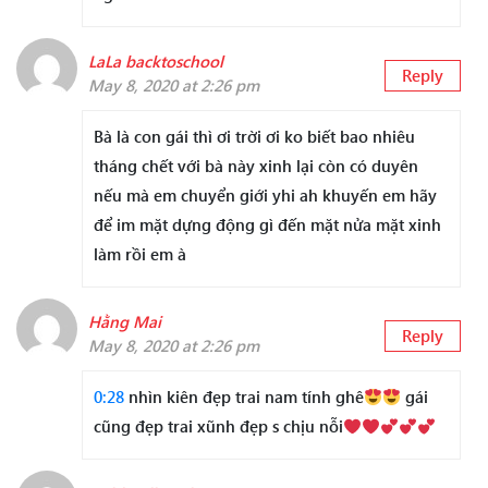
LaLa backtoschool
Reply
May 8, 2020 at 2:26 pm
Bà là con gái thì ơi trời ơi ko biết bao nhiêu
tháng chết với bà này xinh lại còn có duyên
nếu mà em chuyển giới yhi ah khuyến em hãy
để im mặt dựng động gì đến mặt nửa mặt xinh
làm rồi em à
Hằng Mai
Reply
May 8, 2020 at 2:26 pm
0:28
nhìn kiên đẹp trai nam tính ghê
gái
cũng đẹp trai xũnh đẹp s chịu nỗi