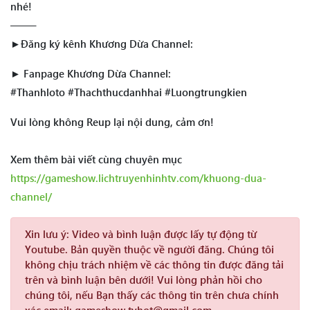
nhé!
——–
►Đăng ký kênh Khương Dừa Channel:
► Fanpage Khương Dừa Channel:
#Thanhloto #Thachthucdanhhai #Luongtrungkien
Vui lòng không Reup lại nội dung, cảm ơn!
Xem thêm bài viết cùng chuyên mục
https://gameshow.lichtruyenhinhtv.com/khuong-dua-
channel/
Xin lưu ý:
Video và bình luận được lấy tự động từ
Youtube. Bản quyền thuộc về người đăng. Chúng tôi
không chịu trách nhiệm về các thông tin được đăng tải
trên và bình luận bên dưới! Vui lòng phản hồi cho
chúng tôi, nếu Bạn thấy các thông tin trên chưa chính