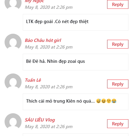
My Ngọc
Reply
May 8, 2020 at 2:26 pm
LTK đẹp goái .Có nét đẹp thiệt
Bảo Châu hót girl
Reply
May 8, 2020 at 2:26 pm
Bê Đê hả. Nhìn đẹp zoai qus
Tuấn Lê
Reply
May 8, 2020 at 2:26 pm
Thích cái mỏ trung Kiên nó quá…
SÁU LIỀU Vlog
Reply
May 8, 2020 at 2:26 pm