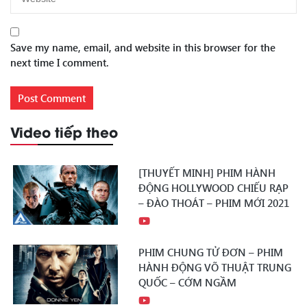
Save my name, email, and website in this browser for the
next time I comment.
Video tiếp theo
[THUYẾT MINH] PHIM HÀNH
ĐỘNG HOLLYWOOD CHIẾU RẠP
– ĐÀO THOÁT – PHIM MỚI 2021
PHIM CHUNG TỬ ĐƠN – PHIM
HÀNH ĐỘNG VÕ THUẬT TRUNG
QUỐC – CỚM NGẦM