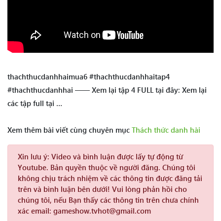
thachthucdanhhaimua6 #thachthucdanhhaitap4
#thachthucdanhhai —— Xem lại tập 4 FULL tại đây: Xem lại
các tập full tại …
Xem thêm bài viết cùng chuyên mục
Thách thức danh hài
Xin lưu ý:
Video và bình luận được lấy tự động từ
Youtube. Bản quyền thuộc về người đăng. Chúng tôi
không chịu trách nhiệm về các thông tin được đăng tải
trên và bình luận bên dưới! Vui lòng phản hồi cho
chúng tôi, nếu Bạn thấy các thông tin trên chưa chính
xác email: gameshow.tvhot@gmail.com