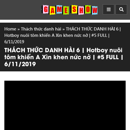
Home
»
Thách thức danh hài
»
THÁCH THỨC DANH HÀI 6 |
Hotboy nuôi tôm khiến A Xìn khen nức nở | #5 FULL |
6/11/2019
THÁCH THỨC DANH HÀI 6 | Hotboy nuôi
tôm khiến A Xìn khen nức nở | #5 FULL |
6/11/2019