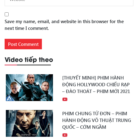
Save my name, email, and website in this browser for the
next time I comment.
Video tiếp theo
[THUYẾT MINH] PHIM HÀNH
ĐỘNG HOLLYWOOD CHIẾU RẠP
– ĐÀO THOÁT – PHIM MỚI 2021
PHIM CHUNG TỬ ĐƠN – PHIM
HÀNH ĐỘNG VÕ THUẬT TRUNG
QUỐC – CỚM NGẦM