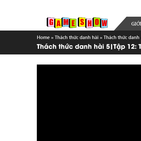
GIỚ
Home
»
Thách thức danh hài
»
Thách thức danh 
Thách thức danh hài 5|Tập 12: 