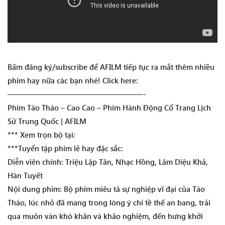
Bấm đăng ký/subscribe để AFILM tiếp tục ra mắt thêm nhiều
phim hay nữa các bạn nhé! Click here:
——————————————————-
Phim Tào Tháo – Cao Cao – Phim Hành Động Cổ Trang Lịch
Sử Trung Quốc | AFILM
*** Xem trọn bộ tại:
***Tuyển tập phim lẻ hay đặc sắc:
Diễn viên chính: Triệu Lập Tân, Nhạc Hồng, Lâm Diệu Khả,
Hàn Tuyết
Nội dung phim: Bộ phim miêu tả sự nghiệp vĩ đại của Tào
Tháo, lúc nhỏ đã mang trong lòng ý chí tề thế an bang, trải
qua muôn vàn khó khăn và khảo nghiệm, đến hưng khởi