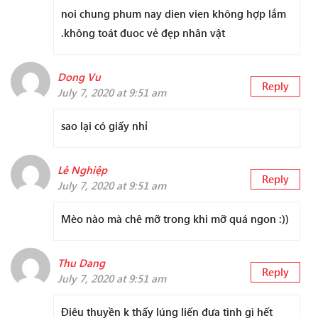
noi chung phum nay dien vien không hợp lắm
.không toát đuoc vẻ đẹp nhân vật
Dong Vu
Reply
July 7, 2020 at 9:51 am
sao lại có giấy nhỉ
Lê Nghiệp
Reply
July 7, 2020 at 9:51 am
Mèo nào mà chê mỡ trong khi mỡ quá ngon :))
Thu Dang
Reply
July 7, 2020 at 9:51 am
Điêu thuyền k thấy lúng liến đưa tình gì hết