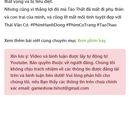
thất vọng và bị tiêu diệt.
Nhưng cũng vì thắng lợi đó mà Tào Thất đã mất đi phụ thân
và con trai của mình, và cũng lỡ mất mối tình tuyệt đẹp với
Thái Văn Cơ. #PhimHanhDong #PhimCoTrang #TaoThao
Xem thêm bài viết cùng chuyên mục
Xem phim hay
Xin lưu ý:
Video và bình luận được lấy tự động từ
Youtube. Bản quyền thuộc về người đăng. Chúng tôi
không chịu trách nhiệm về các thông tin được đăng tải
trên và bình luận bên dưới! Vui lòng phản hồi cho
chúng tôi, nếu Bạn thấy các thông tin trên chưa chính
xác email: gameshow.tvhot@gmail.com