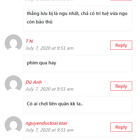
thằng lưu bị là ngu nhất, chả có trí tuệ vừa ngu
còn bảo thủ
T N
Reply
July 7, 2020 at 9:51 am
phim qua hay
Dũ Anh
Reply
July 7, 2020 at 9:51 am
Có ai chơi liên quân kk ta..
nguyenductoai toai
Reply
July 7, 2020 at 9:51 am