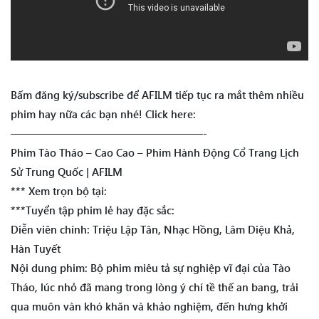
Bấm đăng ký/subscribe để AFILM tiếp tục ra mắt thêm nhiều
phim hay nữa các bạn nhé! Click here:
——————————————————-
Phim Tào Tháo – Cao Cao – Phim Hành Động Cổ Trang Lịch
Sử Trung Quốc | AFILM
*** Xem trọn bộ tại:
***Tuyển tập phim lẻ hay đặc sắc:
Diễn viên chính: Triệu Lập Tân, Nhạc Hồng, Lâm Diệu Khả,
Hàn Tuyết
Nội dung phim: Bộ phim miêu tả sự nghiệp vĩ đại của Tào
Tháo, lúc nhỏ đã mang trong lòng ý chí tề thế an bang, trải
qua muôn vàn khó khăn và khảo nghiệm, đến hưng khởi