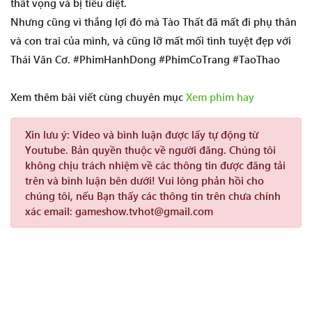
thất vọng và bị tiêu diệt.
Nhưng cũng vì thắng lợi đó mà Tào Thất đã mất đi phụ thân
và con trai của mình, và cũng lỡ mất mối tình tuyệt đẹp với
Thái Văn Cơ. #PhimHanhDong #PhimCoTrang #TaoThao
Xem thêm bài viết cùng chuyên mục
Xem phim hay
Xin lưu ý:
Video và bình luận được lấy tự động từ
Youtube. Bản quyền thuộc về người đăng. Chúng tôi
không chịu trách nhiệm về các thông tin được đăng tải
trên và bình luận bên dưới! Vui lòng phản hồi cho
chúng tôi, nếu Bạn thấy các thông tin trên chưa chính
xác email: gameshow.tvhot@gmail.com