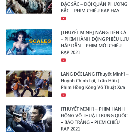
ĐẶC SẮC – ĐỘI QUÂN PHƯƠNG
BẮC – PHIM CHIẾU RẠP HAY
[THUYẾT MINH] NÀNG TIÊN CÁ
– PHIM HÀNH ĐỘNG PHIÊU LƯU
HẤP DẪN – PHIM MỚI CHIẾU
RẠP 2021
LANG ĐỐI LANG [Thuyết Minh] –
Huỳnh Chính Lợi, Trần Hữu |
Phim Hồng Kông Võ Thuật Xưa
[THUYẾT MINH] – PHIM HÀNH
ĐỘNG VÕ THUẬT TRUNG QUỐC
– BÃO TRẮNG – PHIM CHIẾU
RẠP 2021