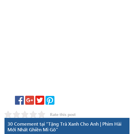
Rate this post
30 Comement tại “Tặng Trà Xanh Cho Anh | Phim Hài
Mới Nhất Ghiền Mì Gõ”