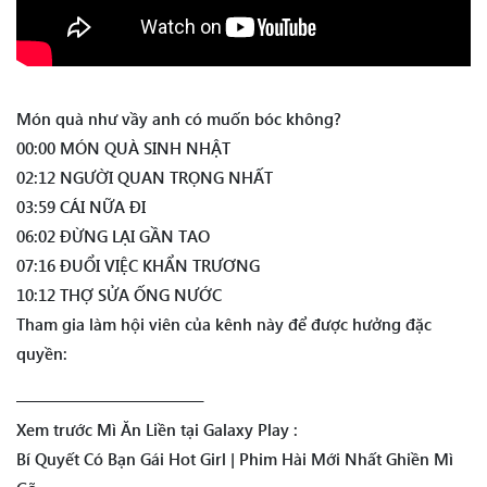
Món quà như vầy anh có muốn bóc không?
00:00 MÓN QUÀ SINH NHẬT
02:12 NGƯỜI QUAN TRỌNG NHẤT
03:59 CÁI NỮA ĐI
06:02 ĐỪNG LẠI GẦN TAO
07:16 ĐUỔI VIỆC KHẨN TRƯƠNG
10:12 THỢ SỬA ỐNG NƯỚC
Tham gia làm hội viên của kênh này để được hưởng đặc
quyền:
———————————–
Xem trước Mì Ăn Liền tại Galaxy Play :
Bí Quyết Có Bạn Gái Hot Girl | Phim Hài Mới Nhất Ghiền Mì