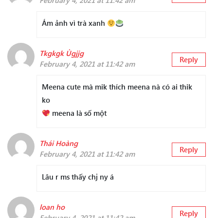
February 4, 2021 at 11:42 am
Ám ảnh vì trà xanh
Tkgkgk Ùgjjg
Reply
February 4, 2021 at 11:42 am
Meena cute mà mik thích meena nà có ai thik
ko
meena là số một
Thái Hoàng
Reply
February 4, 2021 at 11:42 am
Lâu r ms thấy chj ny á
loan ho
Reply
February 4, 2021 at 11:42 am