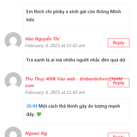
Em thích chi pinky á xinh gái còn thông Minh
hihi
Hào Nguyễn Thị
Reply
February 4, 2021 at 11:42 am
Trà xanh là ai mà nhiều người nhắc đén quá dợ
Thu Thuỷ 400K Vào web - timbantinhvn CHAM
Reply
com
February 4, 2021 at 11:42 am
26:44
Một cách thả thính gây ấn tượng mạnh
đấy.
Ngoan Ng