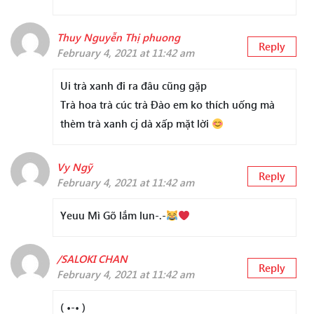
Thuy Nguyễn Thị phuong
Reply
February 4, 2021 at 11:42 am
Ui trà xanh đi ra đâu cũng gặp
Trà hoa trà cúc trà Đào em ko thích uống mà
thèm trà xanh cj dà xấp mặt lời
Vy Ngỹ
Reply
February 4, 2021 at 11:42 am
Yeuu Mì Gõ lắm lun-.-
/SALOKI CHAN
Reply
February 4, 2021 at 11:42 am
( •-• )