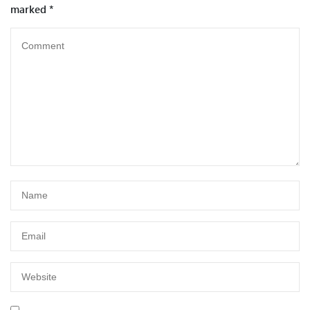
marked
*