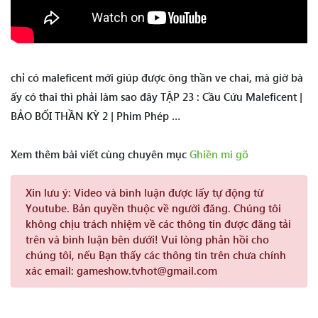
chỉ có maleficent mới giúp được ông thần ve chai, mà giờ bà
ấy có thai thì phải làm sao đây TẬP 23 : Cầu Cứu Maleficent |
BẢO BỐI THẦN KỲ 2 | Phim Phép …
Xem thêm bài viết cùng chuyên mục
Ghiền mì gõ
Xin lưu ý:
Video và bình luận được lấy tự động từ
Youtube. Bản quyền thuộc về người đăng. Chúng tôi
không chịu trách nhiệm về các thông tin được đăng tải
trên và bình luận bên dưới! Vui lòng phản hồi cho
chúng tôi, nếu Bạn thấy các thông tin trên chưa chính
xác email: gameshow.tvhot@gmail.com