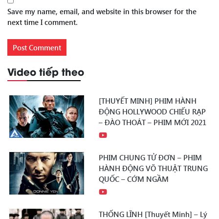
Save my name, email, and website in this browser for the
next time I comment.
Video tiếp theo
[THUYẾT MINH] PHIM HÀNH
ĐỘNG HOLLYWOOD CHIẾU RẠP
– ĐÀO THOÁT – PHIM MỚI 2021
PHIM CHUNG TỬ ĐƠN – PHIM
HÀNH ĐỘNG VÕ THUẬT TRUNG
QUỐC – CỚM NGẦM
THỐNG LĨNH [Thuyết Minh] – Lý