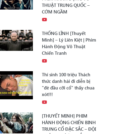
THUẬT TRUNG QUỐC –
CỚM NGẦM
THỐNG LĨNH [Thuyết
Minh] – Lý Liên Kiệt | Phim
Hành Động Võ Thuật
Chiến Tranh
Thí sinh 100 triệu Thách
thức danh hài đi diễn bị
"đè đầu cỡi cổ" thấy chua
xót!!!
[THUYẾT MINH] PHIM
HÀNH ĐỘNG CHIẾN BINH
TRUNG CỔ ĐẶC SẮC – ĐỘI