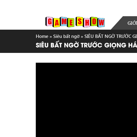
GIỚ
Home
»
Siêu bất ngờ
»
SIÊU BẤT NGỜ TRƯỚC G
SIÊU BẤT NGỜ TRƯỚC GIỌNG HÁ