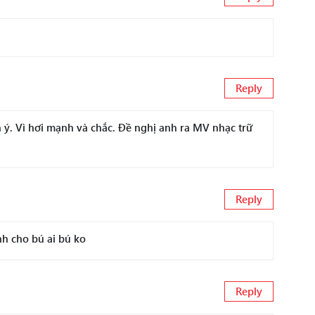
Reply
ý. Vì hơi mạnh và chắc. Đề nghị anh ra MV nhạc trữ
Reply
nh cho bú ai bú ko
Reply