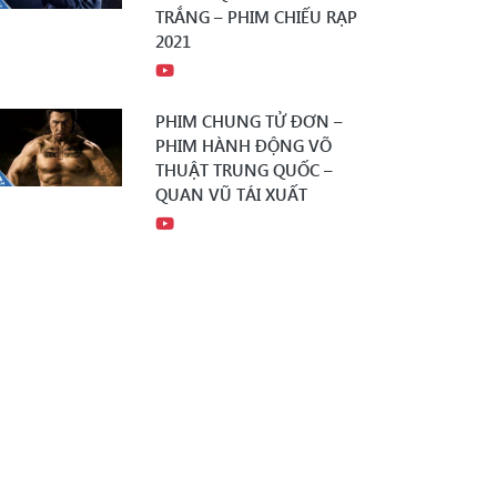
TRẮNG – PHIM CHIẾU RẠP
2021
PHIM CHUNG TỬ ĐƠN –
PHIM HÀNH ĐỘNG VÕ
THUẬT TRUNG QUỐC –
QUAN VŨ TÁI XUẤT