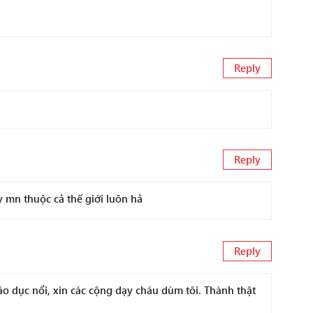
Reply
Reply
y mn thuộc cả thế giới luôn hả
Reply
giáo dục nổi, xin các cộng dạy cháu dùm tôi. Thành thật