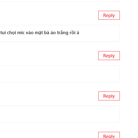
Reply
ui chọi mic vào mặt bà áo trắng rồi á
Reply
Reply
Reply