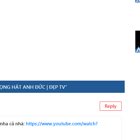
IỌNG HÁT ANH ĐỨC | ĐẸP TV”
Reply
 nha cả nhà:
https://www.youtube.com/watch?