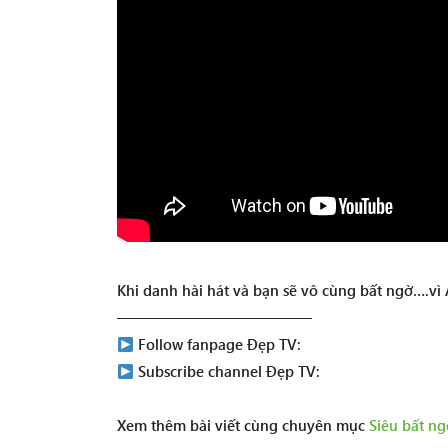
Khi danh hài hát và bạn sẽ vô cùng bất ngờ….vì
—————————————
Follow fanpage Đẹp TV:
Subscribe channel Đẹp TV:
Xem thêm bài viết cùng chuyên mục
Siêu bất ng