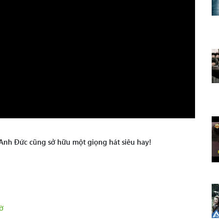
 Anh Đức cũng sở hữu một giọng hát siêu hay!
ờ