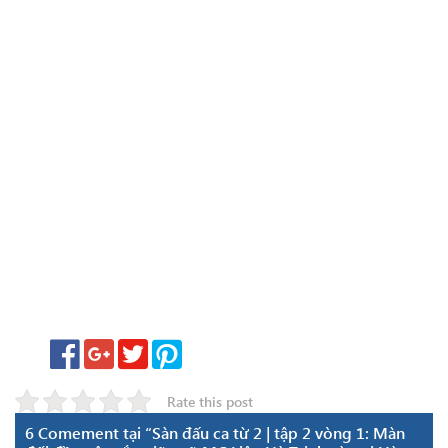
Rate this post
6 Comement tại “Sàn đấu ca từ 2 | tập 2 vòng 1: Màn