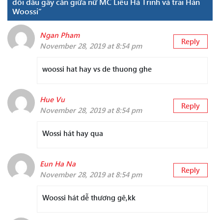
đối đầu gây cắn giữa nữ MC Liêu Hà Trinh và trai Hàn
Woossi”
Ngan Pham
Reply
November 28, 2019 at 8:54 pm
woossi hat hay vs de thuong ghe
Hue Vu
Reply
November 28, 2019 at 8:54 pm
Wossi hát hay qua
Eun Ha Na
Reply
November 28, 2019 at 8:54 pm
Woossi hát dễ thương gê,kk