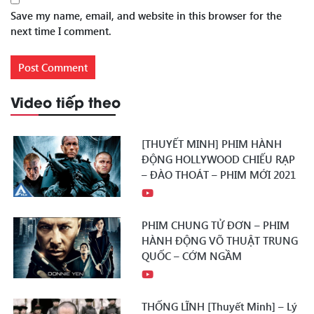
Save my name, email, and website in this browser for the
next time I comment.
Video tiếp theo
[THUYẾT MINH] PHIM HÀNH
ĐỘNG HOLLYWOOD CHIẾU RẠP
– ĐÀO THOÁT – PHIM MỚI 2021
PHIM CHUNG TỬ ĐƠN – PHIM
HÀNH ĐỘNG VÕ THUẬT TRUNG
QUỐC – CỚM NGẦM
THỐNG LĨNH [Thuyết Minh] – Lý