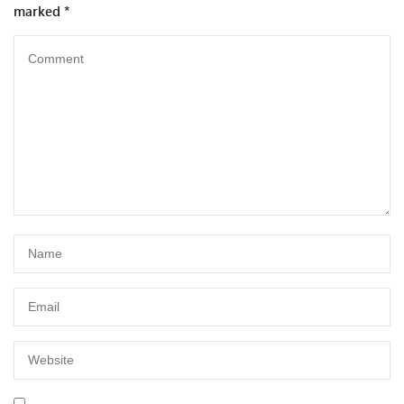
marked
*