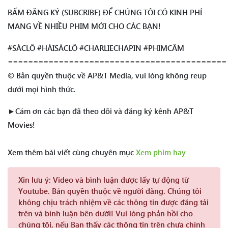
BẤM ĐĂNG KÝ (SUBCRIBE) ĐỂ CHÚNG TÔI CÓ KINH PHÍ
MANG VỀ NHIỀU PHIM MỚI CHO CÁC BẠN!
#SÁCLÔ #HÀISÁCLÔ #CHARLIECHAPIN #PHIMCÂM
===========================================
© Bản quyền thuộc về AP&T Media, vui lòng không reup
dưới mọi hình thức.
►Cám ơn các bạn đã theo dõi và đăng ký kênh AP&T
Movies!
Xem thêm bài viết cùng chuyên mục
Xem phim hay
Xin lưu ý:
Video và bình luận được lấy tự động từ
Youtube. Bản quyền thuộc về người đăng. Chúng tôi
không chịu trách nhiệm về các thông tin được đăng tải
trên và bình luận bên dưới! Vui lòng phản hồi cho
chúng tôi, nếu Bạn thấy các thông tin trên chưa chính