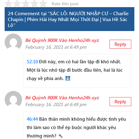
Rate this post
24 Comement tại “SÁC LÔ: NGƯỜI NHẬP CƯ – Charlie
Chapin | Phim Hài Hay Nhất Mọi Thời Đại | Vua Hề Sác
Lô”
Bé Quỳnh 900K Vào Henho24h xyz
Reply
February 16, 2021 at 6:49 pm
52:10
Đời này, em có hai lần tập đi khó nhất.
Một là lúc nhỏ tập đi bước đầu tiên, hai là lúc
chạy về phía anh.
Bé Quỳnh 900K Vào Henho24h xyz
Reply
February 16, 2021 at 6:49 pm
46:44
Bản thân mình không hiểu được tình yêu
thì làm sao có thể ép buộc người khác yêu
thương mình?