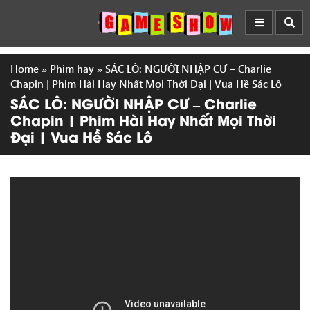
Home
»
Phim hay
»
SÁC LÔ: NGƯỜI NHẬP CƯ – Charlie
Chapin | Phim Hài Hay Nhất Mọi Thời Đại | Vua Hề Sác Lô
SÁC LÔ: NGƯỜI NHẬP CƯ – Charlie
Chapin | Phim Hài Hay Nhất Mọi Thời
Đại | Vua Hề Sác Lô