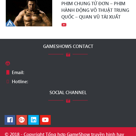
PHIM CHUNG TỬ ĐƠN – PHIM
HÀNH ĐỘNG VÕ THUẬT TRUNG
QUỐC – QUAN VŨ TÁI XUẤT
GAMESHOWS CONTACT
Email:
Hotline:
SOCIAL CHANNEL
© 2018 - Copyright Tổng hợp GameShow truyền hình hay