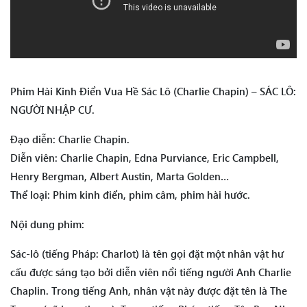
Phim Hài Kinh Điển Vua Hề Sác Lô (Charlie Chapin) – SÁC LÔ:
NGƯỜI NHẬP CƯ.
Đạo diễn: Charlie Chapin.
Diễn viên: Charlie Chapin, Edna Purviance, Eric Campbell,
Henry Bergman, Albert Austin, Marta Golden…
Thể loại: Phim kinh điển, phim câm, phim hài hước.
Nội dung phim:
Sác-lô (tiếng Pháp: Charlot) là tên gọi đặt một nhân vật hư
cấu được sáng tạo bởi diễn viên nổi tiếng người Anh Charlie
Chaplin. Trong tiếng Anh, nhân vật này được đặt tên là The