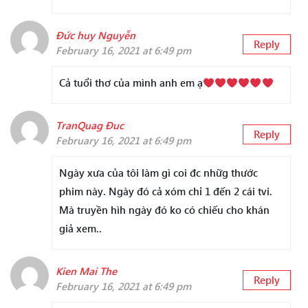
Đức huy Nguyễn
Reply
February 16, 2021 at 6:49 pm
Cả tuổi thơ của mình anh em ạ
TranQuag Đuc
Reply
February 16, 2021 at 6:49 pm
Ngày xưa của tôi làm gì coi đc nhữg thước
phim này. Ngày đó cả xóm chỉ 1 đến 2 cái tvi.
Mà truyền hìh ngày đó ko có chiếu cho khán
giả xem..
Kien Mai The
Reply
February 16, 2021 at 6:49 pm