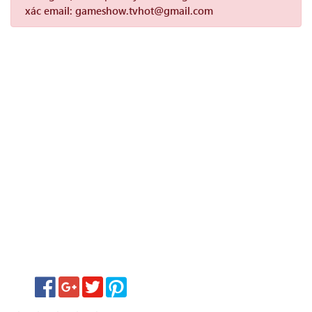
xác email: gameshow.tvhot@gmail.com