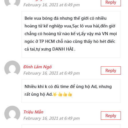
Reply
February 16, 2021 at 6:49 pm
Bele vua bóng đá nhưng thế giới có nhiều
hoàng tử kế nghiệp vua,Sạc lô vua hài,đến giờ
chẳng có hoàng tử nào kế vị,ấy vậy mà VN mọi
ngóc ở TP HCM chỗ nào cũng thấy hò hét điếc
cả tai,tự xưng DANH HÀI .
Đình Lâm Ngô
Reply
February 16, 2021 at 6:49 pm
Nhiều khi k có đủ time để ủng hộ Ad, nhưng
rất ủng hộ Ad.
Triệu Mẫn
Reply
February 16, 2021 at 6:49 pm