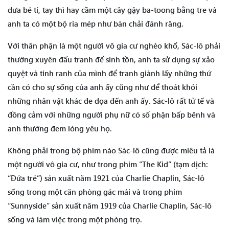
dưa bé tí, tay thì hay cầm một cây gậy ba-toong bằng tre và
anh ta có một bộ ria mép như bàn chải đánh răng.
Với thân phận là một người vô gia cư nghèo khổ, Sác-lô phải
thường xuyên đấu tranh để sinh tồn, anh ta sử dụng sự xảo
quyệt và tinh ranh của mình để tranh giành lấy những thứ
cần có cho sự sống của anh ấy cũng như để thoát khỏi
những nhân vật khác đe dọa đến anh ấy. Sác-lô rất tử tế và
đồng cảm với những người phụ nữ có số phận bấp bênh và
anh thường đem lòng yêu họ.
Không phải trong bộ phim nào Sác-lô cũng được miêu tả là
một người vô gia cư, như trong phim “The Kid” (tạm dịch:
“Đứa trẻ”) sản xuất năm 1921 của Charlie Chaplin, Sác-lô
sống trong một căn phòng gác mái và trong phim
“Sunnyside” sản xuất năm 1919 của Charlie Chaplin, Sác-lô
sống và làm việc trong một phòng trọ.