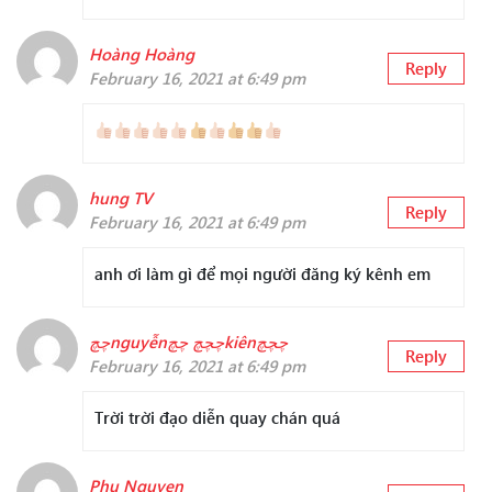
Hoàng Hoàng
Reply
February 16, 2021 at 6:49 pm
hung TV
Reply
February 16, 2021 at 6:49 pm
anh ơi làm gì để mọi người đăng ký kênh em
چچnguyễnچچچ چچkiênچچچ
Reply
February 16, 2021 at 6:49 pm
Trời trời đạo diễn quay chán quá
Phu Nguyen