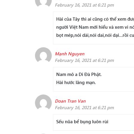
February 16, 2021 at 6:21 pm
Hài của Tây thì ai cũng có thể xem đ
người Việt Nam mới hiểu và xem vì nó 
bọt mép,nói dài,nói dai,nói dại…rồi cu
Mạnh Nguyen
February 16, 2021 at 6:21 pm
Nam mô a Di Đà Phật.
Hài hước lãng mạn.
Doan Tran Van
February 16, 2021 at 6:21 pm
Sếu nũa bể bụng luôn rùi