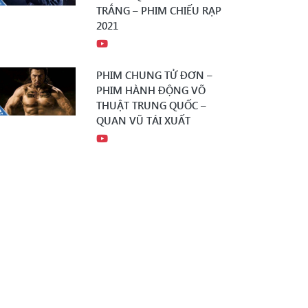
TRẮNG – PHIM CHIẾU RẠP
2021
PHIM CHUNG TỬ ĐƠN –
PHIM HÀNH ĐỘNG VÕ
THUẬT TRUNG QUỐC –
QUAN VŨ TÁI XUẤT