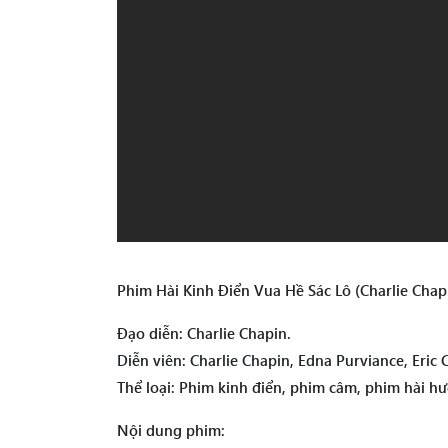
Phim Hài Kinh Điển Vua Hề Sác Lô (Charlie Cha
Đạo diễn: Charlie Chapin.
Diễn viên: Charlie Chapin, Edna Purviance, Eri
Thể loại: Phim kinh điển, phim câm, phim hài hư
Nội dung phim: