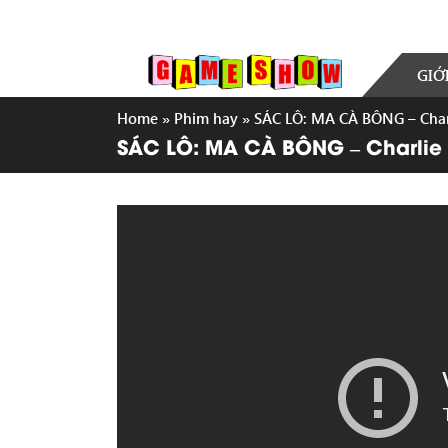
GIỚ
Home
»
Phim hay
»
SÁC LÔ: MA CÀ BÔNG – Charl
SÁC LÔ: MA CÀ BÔNG – Charlie C