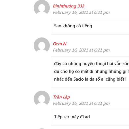
Bìnhthường 333
February 16, 2021 at 6:21 pm
Sao không có tiếng
Gem N
February 16, 2021 at 6:21 pm
đấy có những huyền thoại hài vẫn số
dù cho họ có mất đi nhưng những gì họ 
nhắc đến Saclo là đa số ai cũng biết !
Trần Lập
February 16, 2021 at 6:21 pm
Tiếp seri này đi ad