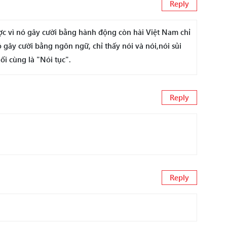
Reply
ược vì nó gây cười bằng hành động còn hài Việt Nam chỉ
gây cười bằng ngôn ngữ, chỉ thấy nói và nói,nói sủi
ối cùng là "Nói tục".
Reply
Reply