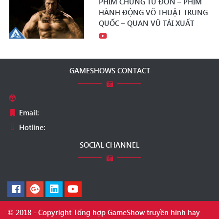
PHIM CHUNG TỬ ĐƠN – PHIM
HÀNH ĐỘNG VÕ THUẬT TRUNG
QUỐC – QUAN VŨ TÁI XUẤT
GAMESHOWS CONTACT
Email:
Hotline:
SOCIAL CHANNEL
© 2018 - Copyright Tổng hợp GameShow truyền hình hay