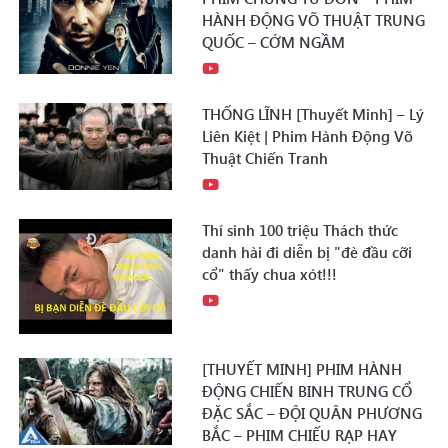
HÀNH ĐỘNG VÕ THUẬT TRUNG
QUỐC – CỚM NGẦM
THỐNG LĨNH [Thuyết Minh] – Lý
Liên Kiệt | Phim Hành Động Võ
Thuật Chiến Tranh
Thí sinh 100 triệu Thách thức
danh hài đi diễn bị "đè đầu cỡi
cổ" thấy chua xót!!!
[THUYẾT MINH] PHIM HÀNH
ĐỘNG CHIẾN BINH TRUNG CỔ
ĐẶC SẮC – ĐỘI QUÂN PHƯƠNG
BẮC – PHIM CHIẾU RẠP HAY