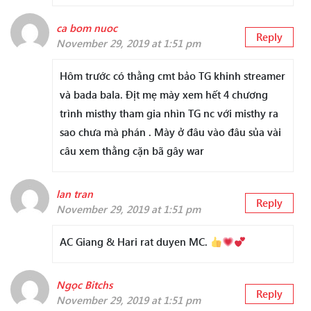
ca bom nuoc
Reply
November 29, 2019 at 1:51 pm
Hôm trước có thằng cmt bảo TG khinh streamer
và bada bala. Địt mẹ mày xem hết 4 chương
trình misthy tham gia nhìn TG nc với misthy ra
sao chưa mà phán . Mày ở đâu vào đâu sủa vài
câu xem thằng cặn bã gây war
lan tran
Reply
November 29, 2019 at 1:51 pm
AC Giang & Hari rat duyen MC.
Ngọc Bitchs
Reply
November 29, 2019 at 1:51 pm