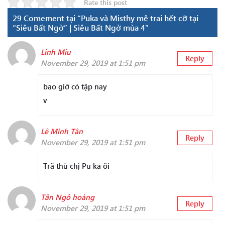
Rate this post
29 Comement tại “Puka và Misthy mê trai hết cỡ tại
“Siêu Bất Ngờ” | Siêu Bất Ngờ mùa 4”
Linh Miu
Reply
November 29, 2019 at 1:51 pm
bao giờ có tập nay
v
Lê Minh Tân
Reply
November 29, 2019 at 1:51 pm
Trã thù chį Pu ka öi
Tân Ngô hoàng
Reply
November 29, 2019 at 1:51 pm