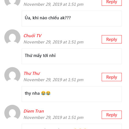
Reply
November 29, 2019 at 1:51 pm
Ủa, khi nào chiếu ak???
Chuối TV
Reply
November 29, 2019 at 1:51 pm
Thứ mấy tới nhỉ
Thư Thư
Reply
November 29, 2019 at 1:51 pm
thy nha
Diem Tran
Reply
November 29, 2019 at 1:51 pm