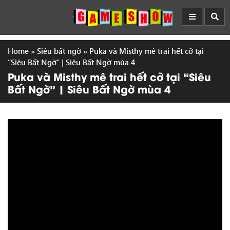
Home
»
Siêu bất ngờ
»
Puka và Misthy mê trai hết cỡ tại
“Siêu Bất Ngờ” | Siêu Bất Ngờ mùa 4
Puka và Misthy mê trai hết cỡ tại “Siêu
Bất Ngờ” | Siêu Bất Ngờ mùa 4