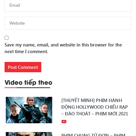
Save my name, email, and website in this browser for the
next time I comment.
Video tiếp theo
[THUYẾT MINH] PHIM HÀNH
ĐỘNG HOLLYWOOD CHIẾU RẠP
– ĐÀO THOÁT – PHIM MỚI 2021
PHIM CHUNG TỬ ĐƠN – PHIM