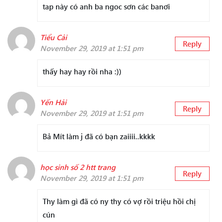
tap này có anh ba ngoc sơn các banơi
Tiểu Cải
Reply
November 29, 2019 at 1:51 pm
thấy hay hay rồi nha :))
Yến Hải
Reply
November 29, 2019 at 1:51 pm
Bả Mít làm j đã có bạn zaiiii..kkkk
học sinh số 2 htt trang
Reply
November 29, 2019 at 1:51 pm
Thy làm gì đã có ny thy có vợ rồi triệu hồi chị
cún