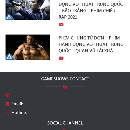
ĐỘNG VÕ THUẬT TRUNG QUỐC
– BÃO TRẮNG – PHIM CHIẾU
RẠP 2021
PHIM CHUNG TỬ ĐƠN – PHIM
HÀNH ĐỘNG VÕ THUẬT TRUNG
QUỐC – QUAN VŨ TÁI XUẤT
GAMESHOWS CONTACT
Email:
Hotline:
SOCIAL CHANNEL