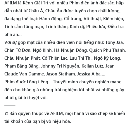
AFILM là Kênh Giải Trí với nhiều Phim điện ảnh đặc sắc, hấp
dẫn nhất từ Châu Á, Châu Âu được tuyển chọn chất lượng,
đa dạng thể loại: Hành động, Cổ trang, Võ thuật, Kiếm hiệp,
Tình cảm Lãng mạn, Trinh thám, Kinh dị, Phiêu lưu, Điều tra
phá án…
Với sự góp mặt của nhiều diễn viên nổi tiếng như: Tony Jaa,
Chân Tử Đơn, Ngô Kinh, Hà Nhuận Đông, Quách Phú Thành,
Châu Nhuận Phát, Cổ Thiên Lạc, Lưu Thi Thi, Ngô Kỳ Long,
Phạm Băng Băng, Johnny Trí Nguyễn, Kellan Lutz, Jean
Claude Van Damme, Jason Statham, Jessica Alba,…
Phim được Lồng tiếng – Thuyết minh chuyên nghiệp mang
đến cho khán giả những trải nghiệm tốt nhất và những giây
phút giải trí tuyệt vời.
——–
© Bản quyền thuộc về AFILM, mọi hành vi sao chép sẽ khiến
tài khoản của bạn bị vô hiệu hóa.