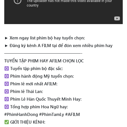
► Xem ngay list phim bộ hay tuyển chọn:
► Đăng ký kênh A FILM tại để đón xem nhiều phim hay
——————————————————-
TUYỂN TẬP PHIM HAY AFILM CHỌN LỌC
Tuyển tập phim bộ đặc sắc:
Phim hành động Mỹ tuyển chọn:
Phim lẻ mới nhất AFILM:
Phim lẻ Thái Lan:
Phim Lẻ Hàn Quốc Thuyết Minh Hay:
Tổng hợp phim Hoa Ngữ hay:
#PhimHanhDong #PhimTamLy #AFILM
GIỚI THIỆU KÊNH: