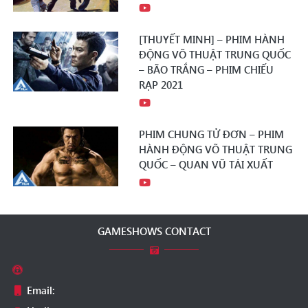
[THUYẾT MINH] – PHIM HÀNH
ĐỘNG VÕ THUẬT TRUNG QUỐC
– BÃO TRẮNG – PHIM CHIẾU
RẠP 2021
PHIM CHUNG TỬ ĐƠN – PHIM
HÀNH ĐỘNG VÕ THUẬT TRUNG
QUỐC – QUAN VŨ TÁI XUẤT
GAMESHOWS CONTACT
Email: