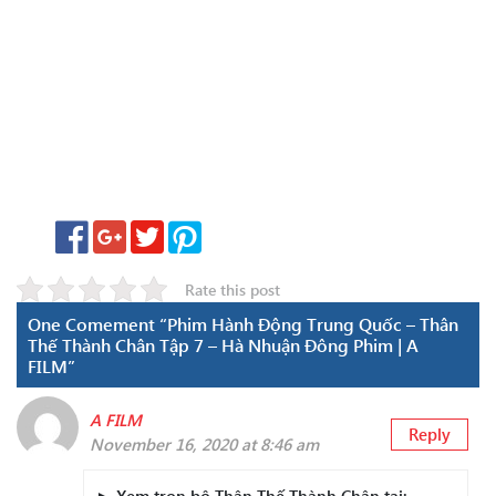
Rate this post
One Comement “Phim Hành Động Trung Quốc – Thân
Thế Thành Chân Tập 7 – Hà Nhuận Đông Phim | A
FILM”
A FILM
Reply
November 16, 2020 at 8:46 am