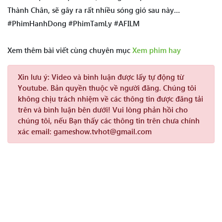
Thành Chân, sẽ gây ra rất nhiều sóng gió sau này…
#PhimHanhDong #PhimTamLy #AFILM
Xem thêm bài viết cùng chuyên mục
Xem phim hay
Xin lưu ý:
Video và bình luận được lấy tự động từ
Youtube. Bản quyền thuộc về người đăng. Chúng tôi
không chịu trách nhiệm về các thông tin được đăng tải
trên và bình luận bên dưới! Vui lòng phản hồi cho
chúng tôi, nếu Bạn thấy các thông tin trên chưa chính
xác email: gameshow.tvhot@gmail.com