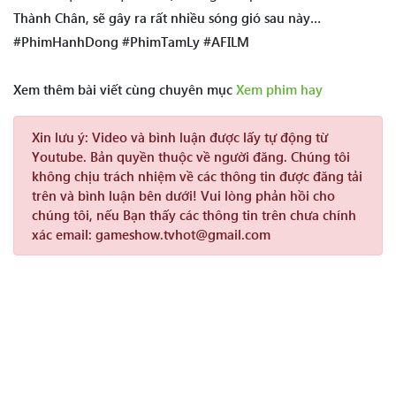
Thành Chân, sẽ gây ra rất nhiều sóng gió sau này…
#PhimHanhDong #PhimTamLy #AFILM
Xem thêm bài viết cùng chuyên mục
Xem phim hay
Xin lưu ý:
Video và bình luận được lấy tự động từ
Youtube. Bản quyền thuộc về người đăng. Chúng tôi
không chịu trách nhiệm về các thông tin được đăng tải
trên và bình luận bên dưới! Vui lòng phản hồi cho
chúng tôi, nếu Bạn thấy các thông tin trên chưa chính
xác email: gameshow.tvhot@gmail.com