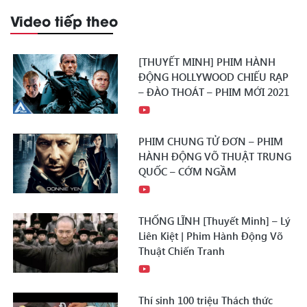
Video tiếp theo
[THUYẾT MINH] PHIM HÀNH
ĐỘNG HOLLYWOOD CHIẾU RẠP
– ĐÀO THOÁT – PHIM MỚI 2021
PHIM CHUNG TỬ ĐƠN – PHIM
HÀNH ĐỘNG VÕ THUẬT TRUNG
QUỐC – CỚM NGẦM
THỐNG LĨNH [Thuyết Minh] – Lý
Liên Kiệt | Phim Hành Động Võ
Thuật Chiến Tranh
Thí sinh 100 triệu Thách thức