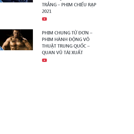
TRẮNG – PHIM CHIẾU RẠP
2021
PHIM CHUNG TỬ ĐƠN –
PHIM HÀNH ĐỘNG VÕ
THUẬT TRUNG QUỐC –
QUAN VŨ TÁI XUẤT