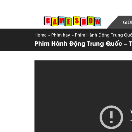
GIỚ
Home
»
Phim hay
»
Phim Hành Động Trung Quốc
Phim Hành Động Trung Quốc – T