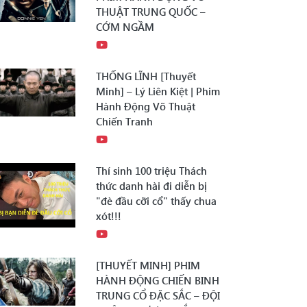
THUẬT TRUNG QUỐC –
CỚM NGẦM
THỐNG LĨNH [Thuyết
Minh] – Lý Liên Kiệt | Phim
Hành Động Võ Thuật
Chiến Tranh
Thí sinh 100 triệu Thách
thức danh hài đi diễn bị
"đè đầu cỡi cổ" thấy chua
xót!!!
[THUYẾT MINH] PHIM
HÀNH ĐỘNG CHIẾN BINH
TRUNG CỔ ĐẶC SẮC – ĐỘI