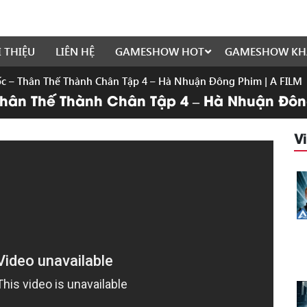
I THIỆU
LIÊN HỆ
GAMESHOW HOT
GAMESHOW KH
 – Thân Thế Thành Chân Tập 4 – Hà Nhuận Đông Phim | A FILM
hân Thế Thành Chân Tập 4 – Hà Nhuận Đông
V