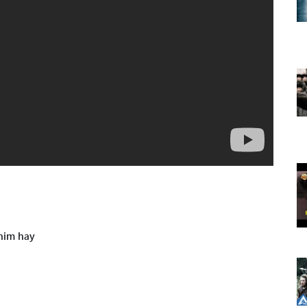
him hay