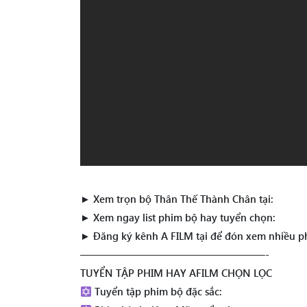
► Xem trọn bộ Thân Thế Thành Chân tại:
► Xem ngay list phim bộ hay tuyển chọn:
► Đăng ký kênh A FILM tại để đón xem nhiều p
——————————————————-
TUYỂN TẬP PHIM HAY AFILM CHỌN LỌC
Tuyển tập phim bộ đặc sắc: